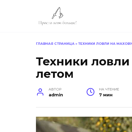
Перейти
к
содержанию
ГЛАВНАЯ СТРАНИЦА
»
ТЕХНИКИ ЛОВЛИ НА МАХОВ
Техники ловли
летом
АВТОР
НА ЧТЕНИЕ
admin
7 мин