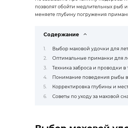
позволят обойти медлительных рыб и
меняете глубину погружения приманки
Содержание
Выбор маховой удочки для ле
Оптимальные приманки для ло
Техника заброса и проводки в
Понимание поведения рыбы в
Корректировка глубины и мест
Советы по уходу за маховой с