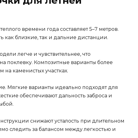
чки для летней
еплого времени года составляет 5–7 метров.
ь как близкие, так и дальние дистанции.
дели легче и чувствительнее, что
 на поклевку. Композитные варианты более
 на каменистых участках.
е. Мягкие варианты идеально подходят для
 жесткие обеспечивают дальность заброса и
ыбой.
онструкции снижают усталость при длительном
имо следить за балансом между легкостью и