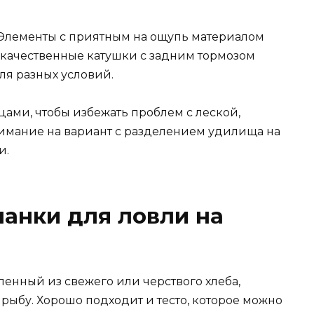
. Элементы с приятным на ощупь материалом
качественные катушки с задним тормозом
ля разных условий.
ами, чтобы избежать проблем с леской,
нимание на вариант с разделением удилища на
и.
анки для ловли на
енный из свежего или черствого хлеба,
рыбу. Хорошо подходит и тесто, которое можно