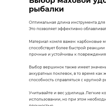
Выбор маховой удо
рыбалки
Оптимальная длина инструмента для т
Это позволяет эффективно облавливат
Материал комля важен: карбоновые мо
способствует более быстрой реакции
прочные и устойчивы к повреждениям
Выбор вершинок также имеет значени
аккуратных поклевок, в то время как
способность справляться с крупной р
Учитывайте и вес удилища. Легкие к
использовании, но при этом необход
прочностью.