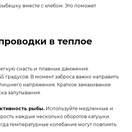
ыбешку вместе с хлебом. Это поможет
 проводки в теплое
легкую снасть и плавные движения.
5 градусов. В момент заброса важно направить
излишнего напряжения. Краткое замахивание
ка запутывания.
ктивность рыбы.
Используйте медленные и
рость каждые несколько оборотов катушки.
огда температурные колебания могут повлиять