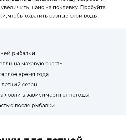
 увеличить шанс на поклевку. Пробуйте
, чтобы охватить разные слои воды.
тней рыбалки
вли на маховую снасть
 теплое время года
 летний сезон
а ловли в зависимости от погоды
настью после рыбалки