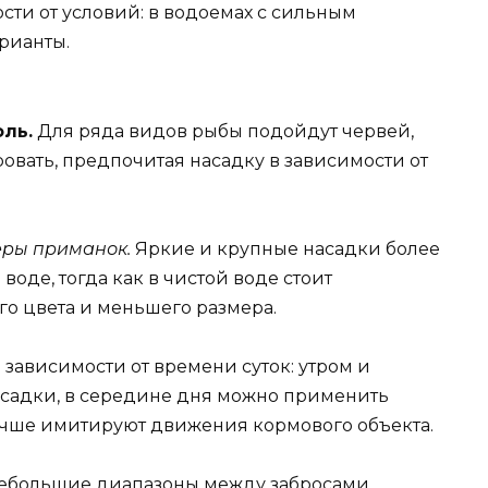
сти от условий: в водоемах с сильным
рианты.
ль.
Для ряда видов рыбы подойдут червей,
овать, предпочитая насадку в зависимости от
еры приманок.
Яркие и крупные насадки более
оде, тогда как в чистой воде стоит
ого цвета и меньшего размера.
зависимости от времени суток: утром и
садки, в середине дня можно применить
учше имитируют движения кормового объекта.
 небольшие диапазоны между забросами