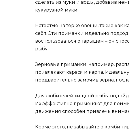
сделать из муки и воды, добавив нем
кукурузной муки.
Натертые на терке овощи, такие как 
себя. Эти приманки идеально подход
воспользоваться опарышем – он спос
рыбу.
Зерновые приманки, например, распа
привлекают карася и карпа. Идеальн
предварительно замочив зерна, после
Для любителей хищной рыбы подойду
Их эффективно применяют для поимки
движения способен привлечь вниман
Кроме этого, не забывайте о комбини