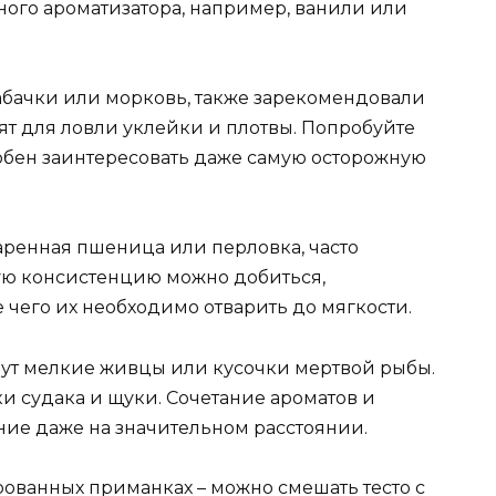
ного ароматизатора, например, ванили или
кабачки или морковь, также зарекомендовали
ят для ловли уклейки и плотвы. Попробуйте
обен заинтересовать даже самую осторожную
ренная пшеница или перловка, часто
ую консистенцию можно добиться,
 чего их необходимо отварить до мягкости.
т мелкие живцы или кусочки мертвой рыбы.
 судака и щуки. Сочетание ароматов и
ие даже на значительном расстоянии.
рованных приманках – можно смешать тесто с