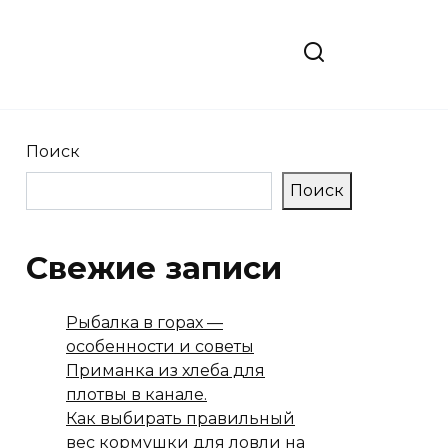
Поиск
Поиск
Свежие записи
Рыбалка в горах —
особенности и советы
Приманка из хлеба для
плотвы в канале.
Как выбирать правильный
вес кормушки для ловли на