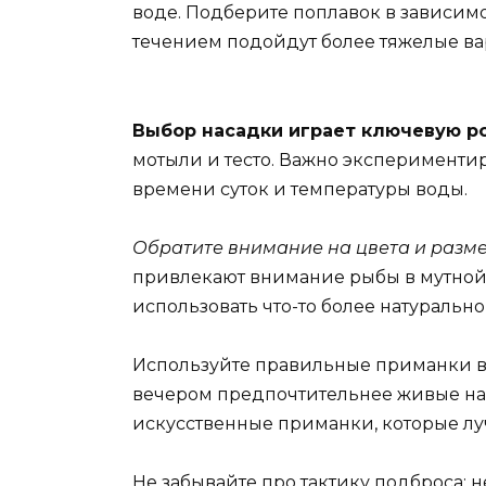
воде. Подберите поплавок в зависимо
течением подойдут более тяжелые ва
Выбор насадки играет ключевую ро
мотыли и тесто. Важно экспериментир
времени суток и температуры воды.
Обратите внимание на цвета и разм
привлекают внимание рыбы в мутной в
использовать что-то более натуральн
Используйте правильные приманки в 
вечером предпочтительнее живые на
искусственные приманки, которые л
Не забывайте про тактику подброса: