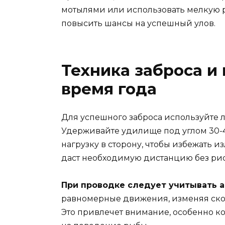
мотылями или использовать мелкую р
повысить шансы на успешный улов.
Техника заброса и
время года
Для успешного заброса используйте 
Удерживайте удилище под углом 30-4
нагрузку в сторону, чтобы избежать 
даст необходимую дистанцию без рис
При проводке следует учитывать а
равномерные движения, изменяя ско
Это привлечет внимание, особенно к