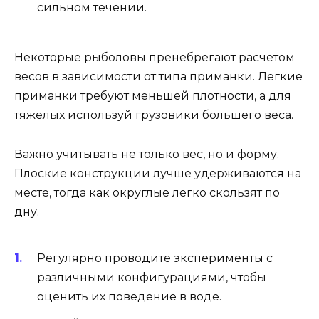
сильном течении.
Некоторые рыболовы пренебрегают расчетом
весов в зависимости от типа приманки. Легкие
приманки требуют меньшей плотности, а для
тяжелых используй грузовики большего веса.
Важно учитывать не только вес, но и форму.
Плоские конструкции лучше удерживаются на
месте, тогда как округлые легко скользят по
дну.
Регулярно проводите эксперименты с
различными конфигурациями, чтобы
оценить их поведение в воде.