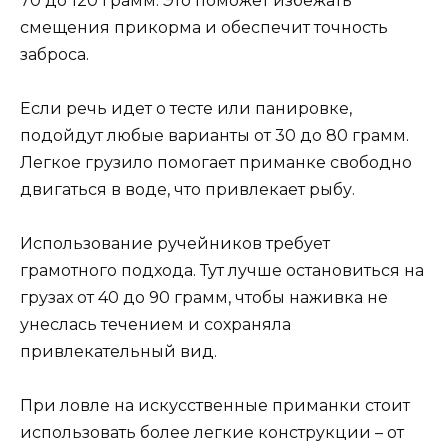
70 до 120 грамм. Это поможет избежать
смещения прикорма и обеспечит точность
заброса.
Если речь идет о тесте или панировке,
подойдут любые варианты от 30 до 80 грамм.
Легкое грузило помогает приманке свободно
двигаться в воде, что привлекает рыбу.
Использование ручейников требует
грамотного подхода. Тут лучше остановиться на
грузах от 40 до 90 грамм, чтобы наживка не
унеслась течением и сохраняла
привлекательный вид.
При ловле на искусственные приманки стоит
использовать более легкие конструкции – от