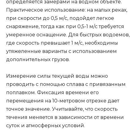
определяется замерами на водном объекте.
Практическое использование: на малых реках,
при скорости до 0,5 м/с, подойдет легкое
снаряжение, тогда как при 0,5-1 м/с требуется
умеренное оснащение. Для быстрых водоемов,
где скорость превышает 1 м/с, необходимы
утяжеленные варианты с использованием
дополнительных грузов.
Измерение силы текущей воды можно
проводить с помощью сплава с привязанным
поплавком. Фиксация времени его
перемещения на 10-метровом отрезке дает
точное значение. Учитывайте, что скорость
течения меняется в зависимости от времени
суток и атмосферных условий.