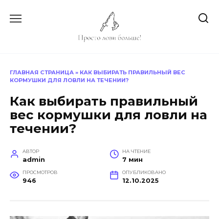
Перейти
к
содержанию
ГЛАВНАЯ СТРАНИЦА
»
КАК ВЫБИРАТЬ ПРАВИЛЬНЫЙ ВЕС
КОРМУШКИ ДЛЯ ЛОВЛИ НА ТЕЧЕНИИ?
Как выбирать правильный
вес кормушки для ловли на
течении?
АВТОР
НА ЧТЕНИЕ
admin
7 мин
ПРОСМОТРОВ
ОПУБЛИКОВАНО
946
12.10.2025