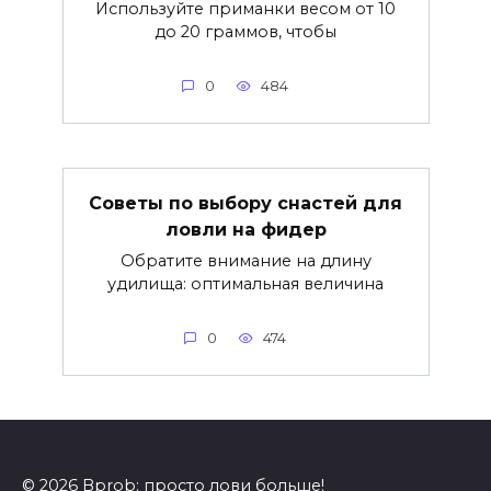
Используйте приманки весом от 10
до 20 граммов, чтобы
0
484
Советы по выбору снастей для
ловли на фидер
Обратите внимание на длину
удилища: оптимальная величина
0
474
© 2026 Bprob: просто лови больше!