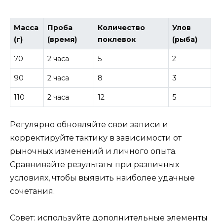
Масса
Проба
Количество
Улов
(г)
(время)
поклевок
(рыба)
70
2 часа
5
2
90
2 часа
8
3
110
2 часа
12
5
Регулярно обновляйте свои записи и
корректируйте тактику в зависимости от
рыночных изменений и личного опыта.
Сравнивайте результаты при различных
условиях, чтобы выявить наиболее удачные
сочетания.
Совет: используйте дополнительные элементы