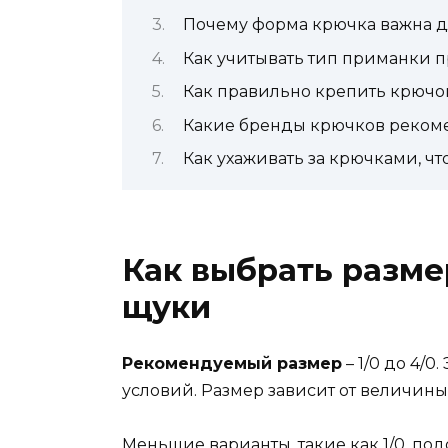
Почему форма крючка важна д
Как учитывать тип приманки 
Как правильно крепить крючок
Какие бренды крючков реком
Как ухаживать за крючками, ч
Как выбрать разме
щуки
Рекомендуемый размер
– 1/0 до 4/
условий. Размер зависит от величин
Меньшие варианты, такие как 1/0, под