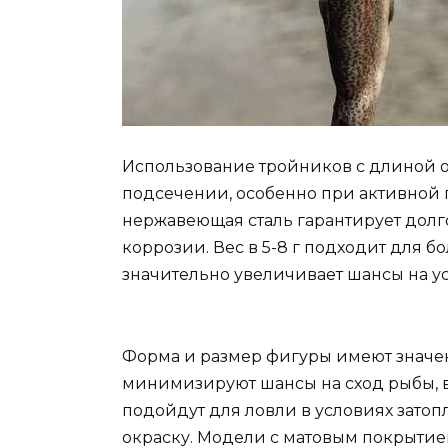
Использование тройников с длиной о
подсечении, особенно при активной 
нержавеющая сталь гарантирует долг
коррозии. Вес в 5-8 г подходит для 
значительно увеличивает шансы на ус
Форма и размер фигуры имеют значе
минимизируют шансы на сход рыбы, в
подойдут для ловли в условиях затоп
окраску. Модели с матовым покрытием