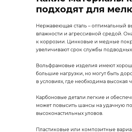
подходят для мел
Нержавеющая сталь – оптимальный в
влажности и агрессивной средой. Он
к коррозии. Цинковые и медные покры
увеличивают срок службы подводных 
Вольфрамовые изделия имеют хорош
большие нагрузки, но могут быть дор
в условиях, где необходима высокая ч
Карбоновые детали легкие и обеспеч
может повысить шансы на удачную по
высоконастильных уловов.
Пластиковые или композитные вариа