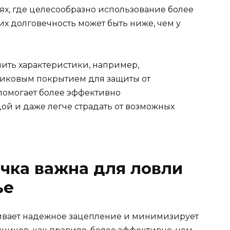
ях, где целесообразно использование более
 их долговечность может быть ниже, чем у
ить характеристики, например,
тиковым покрытием для защиты от
помогает более эффективно
ой и даже легче страдать от возможных
чка важна для ловли
ье
ивает надежное зацепление и минимизирует