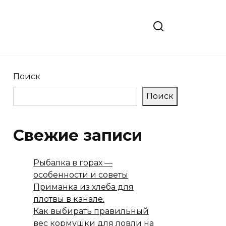
Поиск
Поиск
Свежие записи
Рыбалка в горах —
особенности и советы
Приманка из хлеба для
плотвы в канале.
Как выбирать правильный
вес кормушки для ловли на