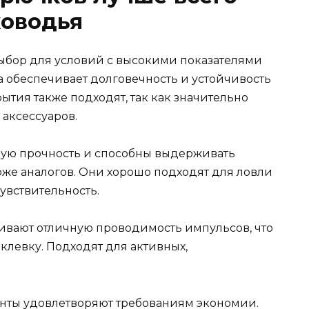
ководья
ыбор для условий с высокими показателями
а обеспечивает долговечность и устойчивость
тия также подходят, так как значительно
аксессуаров.
ую прочность и способны выдерживать
оже аналогов. Они хорошо подходят для ловли
увствительность.
ивают отличную проводимость импульсов, что
клевку. Подходят для активных,
нты удовлетворяют требованиям экономии.