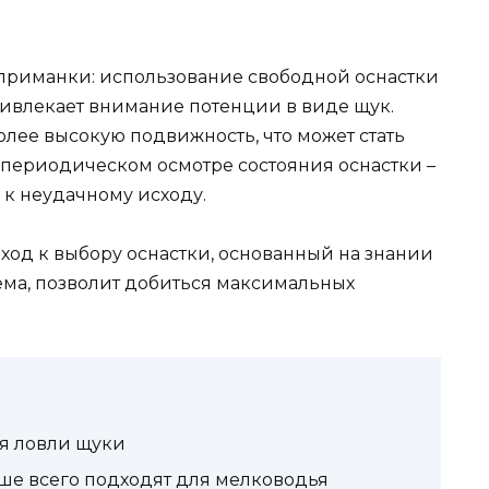
приманки: использование свободной оснастки
ривлекает внимание потенции в виде щук.
лее высокую подвижность, что может стать
периодическом осмотре состояния оснастки –
к неудачному исходу.
од к выбору оснастки, основанный на знании
ма, позволит добиться максимальных
ля ловли щуки
ше всего подходят для мелководья