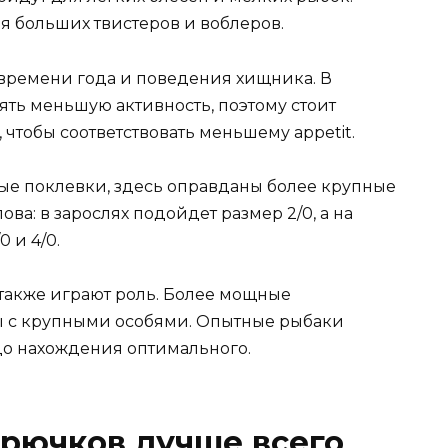
ля больших твистеров и воблеров.
 времени года и поведения хищника. В
ть меньшую активность, поэтому стоит
 чтобы соответствовать меньшему appetit.
ые поклевки, здесь оправданы более крупные
ова: в зарослях подойдет размер 2/0, а на
 и 4/0.
также играют роль. Более мощные
 с крупными особями. Опытные рыбаки
до нахождения оптимального.
рючков лучше всего