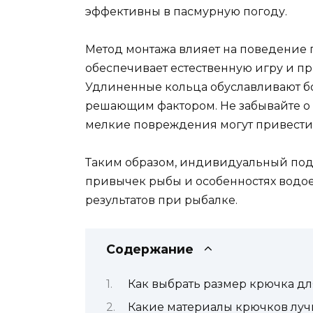
эффективны в пасмурную погоду.
Метод монтажа влияет на поведение 
обеспечивает естественную игру и п
Удлиненные кольца обуславливают бо
решающим фактором. Не забывайте о 
мелкие повреждения могут привести 
Таким образом, индивидуальный подх
привычек рыбы и особенностях водое
результатов при рыбалке.
Содержание
Как выбрать размер крючка д
Какие материалы крючков луч