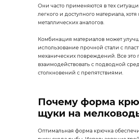
Они часто применяются в тех ситуаци
легкого и доступного материала, хотя
металлических аналогов.
Комбинация материалов может улучш
использование прочной стали с плас
механических повреждений. Все это 
взаимодействовать с подводной сред
столкновений с препятствиями.
Почему форма крю
щуки на мелковод
Оптимальная форма крючка обеспеч