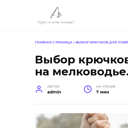
Перейти
к
содержанию
ГЛАВНАЯ СТРАНИЦА
»
ВЫБОР КРЮЧКОВ ДЛЯ ЛОВЛ
Выбор крючков
на мелководье
АВТОР
НА ЧТЕНИЕ
admin
7 мин