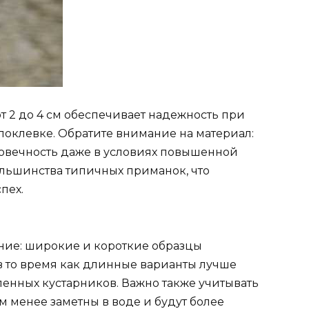
т 2 до 4 см обеспечивает надежность при
поклевке. Обратите внимание на материал:
овечность даже в условиях повышенной
большинства типичных приманок, что
пех.
ние: широкие и короткие образцы
 то время как длинные варианты лучше
ленных кустарников. Важно также учитывать
 менее заметны в воде и будут более