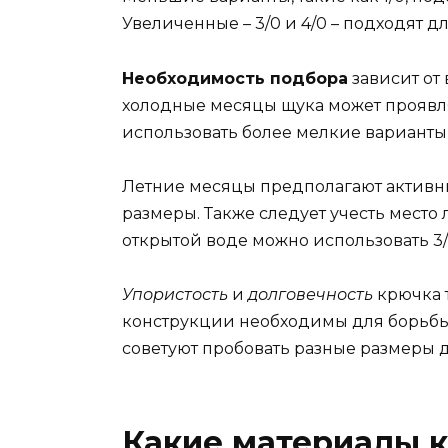
Увеличенные – 3/0 и 4/0 – подходят д
Необходимость подбора
зависит от
холодные месяцы щука может проявля
использовать более мелкие варианты,
Летние месяцы предполагают активн
размеры. Также следует учесть место л
открытой воде можно использовать 3/0
Упористость
и
долговечность
крючка 
конструкции необходимы для борьбы
советуют пробовать разные размеры 
Какие материалы к