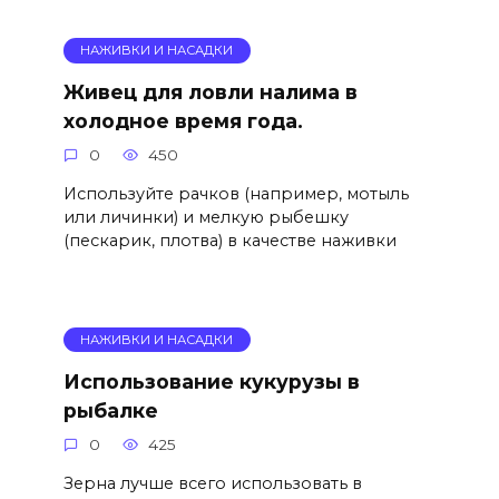
НАЖИВКИ И НАСАДКИ
Живец для ловли налима в
холодное время года.
0
450
Используйте рачков (например, мотыль
или личинки) и мелкую рыбешку
(пескарик, плотва) в качестве наживки
НАЖИВКИ И НАСАДКИ
Использование кукурузы в
рыбалке
0
425
Зерна лучше всего использовать в