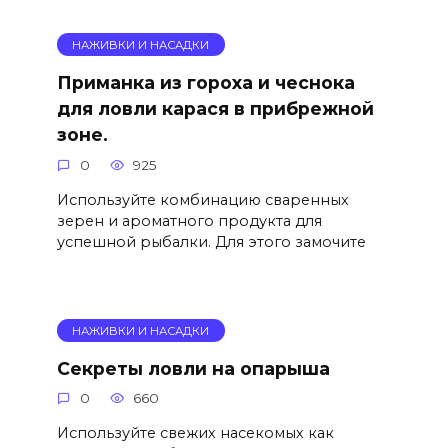
НАЖИВКИ И НАСАДКИ
Приманка из гороха и чеснока
для ловли карася в прибрежной
зоне.
0
925
Используйте комбинацию сваренных
зерен и ароматного продукта для
успешной рыбалки. Для этого замочите
НАЖИВКИ И НАСАДКИ
Секреты ловли на опарыша
0
660
Используйте свежих насекомых как