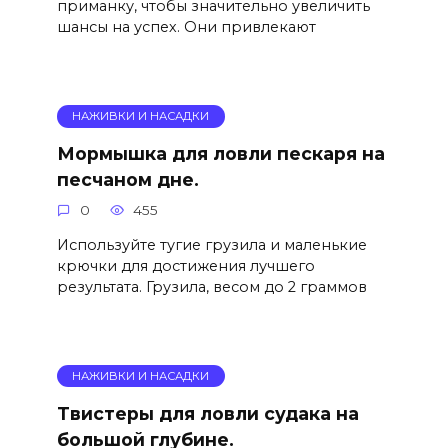
приманку, чтобы значительно увеличить
шансы на успех. Они привлекают
НАЖИВКИ И НАСАДКИ
Мормышка для ловли пескаря на
песчаном дне.
0
455
Используйте тугие грузила и маленькие
крючки для достижения лучшего
результата. Грузила, весом до 2 граммов
НАЖИВКИ И НАСАДКИ
Твистеры для ловли судака на
большой глубине.