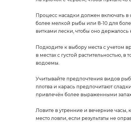
Процесс насадки должен включать в 
более мелкой рыбы или 8-10 для бол
витками лески, чтобы оно держалось
Подходите к выбору места с учетом в
в местах с густой растительностью, в
водоемы.
Учитывайте предпочтения видов рыбы
плотва и карась предпочитают сладки
привлечён более выраженными запах
Ловите в утренние и вечерние часы, 
место ловли, если результаты не опр