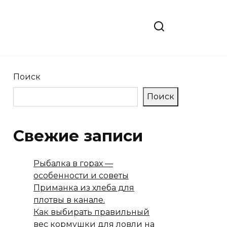
Поиск
Поиск
Свежие записи
Рыбалка в горах —
особенности и советы
Приманка из хлеба для
плотвы в канале.
Как выбирать правильный
вес кормушки для ловли на