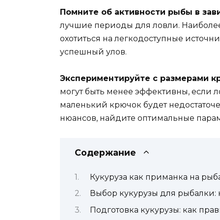
Помните об активности рыбы в зав
лучшие периоды для ловли. Наиболее
охотиться на легкодоступные источни
успешный улов.
Экспериментируйте с размерами кр
могут быть менее эффективны, если л
маленький крючок будет недостаточен
нюансов, найдите оптимальные парам
Содержание
Кукуруза как приманка на рыб
Выбор кукурузы для рыбалки: 
Подготовка кукурузы: как пра