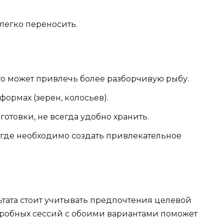
 легко переносить.
то может привлечь более разборчивую рыбу.
формах (зерен, колосьев).
отовки, не всегда удобно хранить.
 где необходимо создать привлекательное
тата стоит учитывать предпочтения целевой
пробных сессий с обоими вариантами поможет