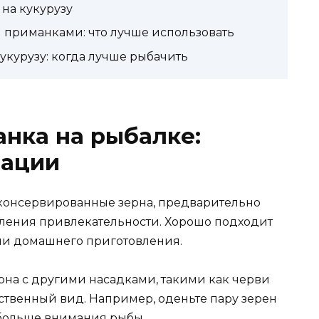
на кукурузу
 приманками: что лучше использовать
укурузу: когда лучше рыбачить
анка на рыбалке:
дации
консервированные зерна, предварительно
иления привлекательности. Хорошо подходит
ли домашнего приготовления.
на с другими насадками, такими как черви
ественный вид. Например, оденьте пару зерен
 больше внимания рыбы.