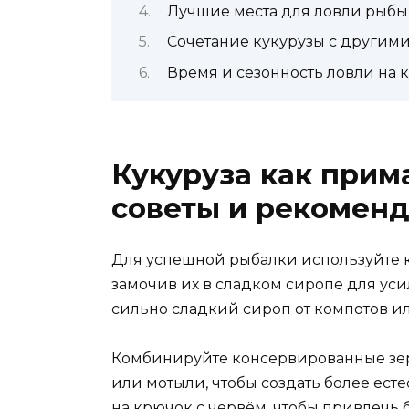
Лучшие места для ловли рыбы 
Сочетание кукурузы с другими
Время и сезонность ловли на к
Кукуруза как прим
советы и рекомен
Для успешной рыбалки используйте 
замочив их в сладком сиропе для ус
сильно сладкий сироп от компотов и
Комбинируйте консервированные зер
или мотыли, чтобы создать более ест
на крючок с червём, чтобы привлечь