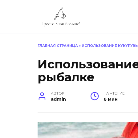
Перейти
к
содержанию
ГЛАВНАЯ СТРАНИЦА
»
ИСПОЛЬЗОВАНИЕ КУКУРУЗЫ
Использование
рыбалке
АВТОР
НА ЧТЕНИЕ
admin
6 мин