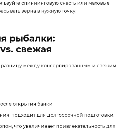
ользуйте спиннинговую снасть или маховые
асывать зерна в нужную точку.
я рыбалки:
vs. свежая
ь разницу между консервированным и свежим
после открытия банки.
ния, подходит для долгосрочной подготовки.
опом, что увеличивает привлекательность для