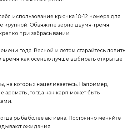
себя использование крючка 10-12 номера для
ее крупной. Обвяжите зерно двумя-тремя
 крепко при забрасывании.
ремени года. Весной и летом старайтесь ловить
 то время как осенью лучше выбирать открытые
, на которых нацеливаетесь. Например,
е ароматы, тогда как карп может быть
ами.
когда рыба более активна. Постоянно меняйте
авдывают ожидания.