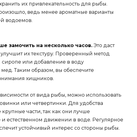
охранить их привлекательность для рыбы.
произошло, ведь менее ароматные варианты
ей водоемов.
е замочить на несколько часов.
Это даст
 улучшит их текстуру. Проверенный метод
м сиропе или добавление в воду
 мед. Таким образом, вы обеспечите
внимания хищников.
ависимости от вида рыбы, можно использовать
оловинки или четвертинки. Для удобства
крупные части, так как они лучше
 и естественном движении в воде. Регулярное
печит устойчивый интерес со стороны рыбы.