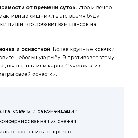
исимости от времени суток.
Утро и вечер –
 активные хищники в это время будут
ки пищи, что добавит вам шансов на
ючка и оснасткой.
Более крупные крючки
овите небольшую рыбу. В противовес этому,
 для плотвы или карпа. С учетом этих
етры своей оснастки.
алке: советы и рекомендации
консервированная vs. свежая
вильно закрепить на крючке