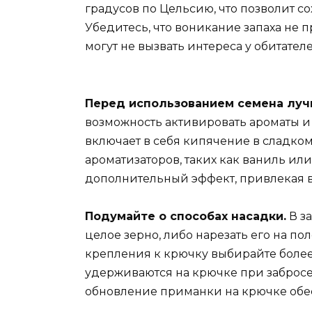
градусов по Цельсию, что позволит с
Убедитесь, что воникание запаха не 
могут не вызвать интереса у обитател
Перед использованием семена лучш
возможность активировать ароматы и
включает в себя кипячение в сладко
ароматизаторов, таких как ваниль или
дополнительный эффект, привлекая 
Подумайте о способах насадки.
В з
целое зерно, либо нарезать его на п
крепления к крючку выбирайте более 
удерживаются на крючке при забросе
обновление приманки на крючке обес