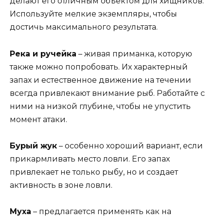
делают его отличным объектом для хищников.
Используйте мелкие экземпляры, чтобы
достичь максимального результата.
Река и ручейка
– живая приманка, которую
также можно попробовать. Их характерный
запах и естественное движение на течении
всегда привлекают внимание рыб. Работайте с
ними на низкой глубине, чтобы не упустить
момент атаки.
Бурый жук
– особенно хороший вариант, если
прикармливать место ловли. Его запах
привлекает не только рыбу, но и создает
активность в зоне ловли.
Муха
– предлагается применять как на