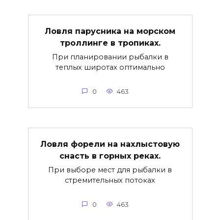
Ловля парусника на морском
троллинге в тропиках.
При планировании рыбалки в
теплых широтах оптимально
0
463
Ловля форели на нахлыстовую
снасть в горных реках.
При выборе мест для рыбалки в
стремительных потоках
0
463