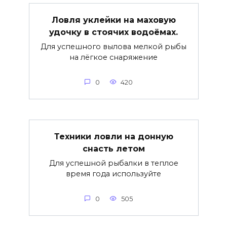
Ловля уклейки на маховую
удочку в стоячих водоёмах.
Для успешного вылова мелкой рыбы
на лёгкое снаряжение
0
420
Техники ловли на донную
снасть летом
Для успешной рыбалки в теплое
время года используйте
0
505