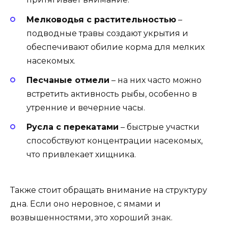
Мелководья с растительностью
–
подводные травы создают укрытия и
обеспечивают обилие корма для мелких
насекомых.
Песчаные отмели
– на них часто можно
встретить активность рыбы, особенно в
утренние и вечерние часы.
Русла с перекатами
– быстрые участки
способствуют концентрации насекомых,
что привлекает хищника.
Также стоит обращать внимание на структуру
дна. Если оно неровное, с ямами и
возвышенностями, это хороший знак.