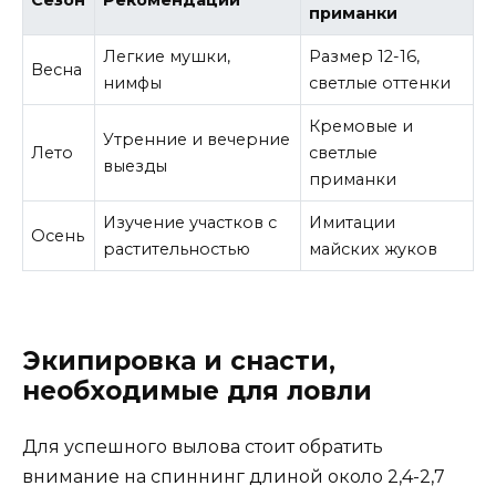
Сезон
Рекомендации
приманки
Легкие мушки,
Размер 12-16,
Весна
нимфы
светлые оттенки
Кремовые и
Утренние и вечерние
Лето
светлые
выезды
приманки
Изучение участков с
Имитации
Осень
растительностью
майских жуков
Экипировка и снасти,
необходимые для ловли
Для успешного вылова стоит обратить
внимание на спиннинг длиной около 2,4-2,7