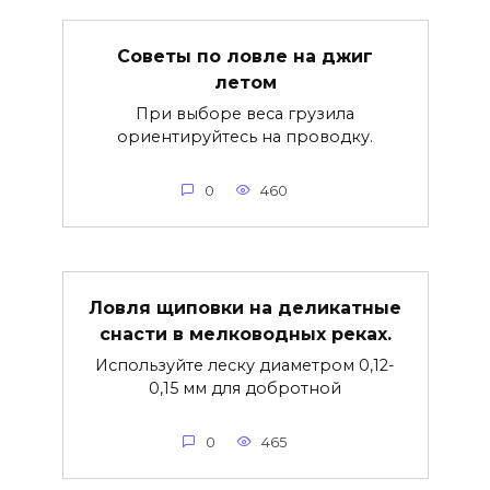
Советы по ловле на джиг
летом
При выборе веса грузила
ориентируйтесь на проводку.
0
460
Ловля щиповки на деликатные
снасти в мелководных реках.
Используйте леску диаметром 0,12-
0,15 мм для добротной
0
465