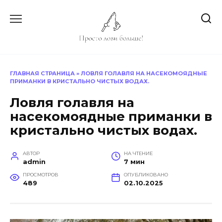
Перейти
к
содержанию
ГЛАВНАЯ СТРАНИЦА
»
ЛОВЛЯ ГОЛАВЛЯ НА НАСЕКОМОЯДНЫЕ
ПРИМАНКИ В КРИСТАЛЬНО ЧИСТЫХ ВОДАХ.
Ловля голавля на
насекомоядные приманки в
кристально чистых водах.
АВТОР
НА ЧТЕНИЕ
admin
7 мин
ПРОСМОТРОВ
ОПУБЛИКОВАНО
489
02.10.2025