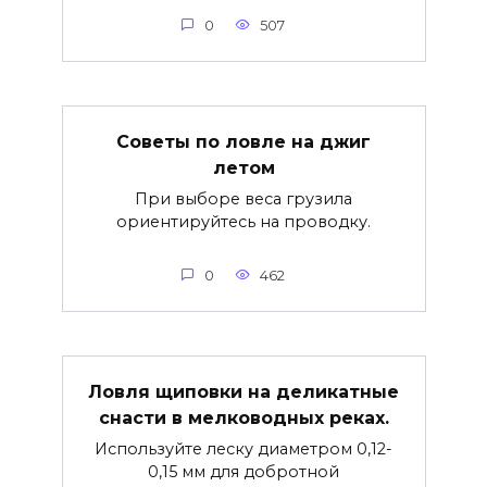
0
507
Советы по ловле на джиг
летом
При выборе веса грузила
ориентируйтесь на проводку.
0
462
Ловля щиповки на деликатные
снасти в мелководных реках.
Используйте леску диаметром 0,12-
0,15 мм для добротной