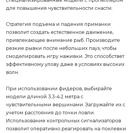
специализированные модели с пропеллером
для повышения чувствительности снасти.
Стратегия подъема и падения приманки
позволит создать естественное движение,
привлекающее внимание рыб. Производите
резкие рывки после небольших пауз, чтобы
смоделировать игру наживки. Это способствет
эффективному улову даже в условиях высоких
волн.
При использовании фидеров, выбирайте
модели длиной 3.3-4.2 метра с
чувствительными вершинами. Загружайте их с
учетом расстояния до точки ловли.
Использование контрольных сигнализаторов
позволит оперативно реагировать на поклевки