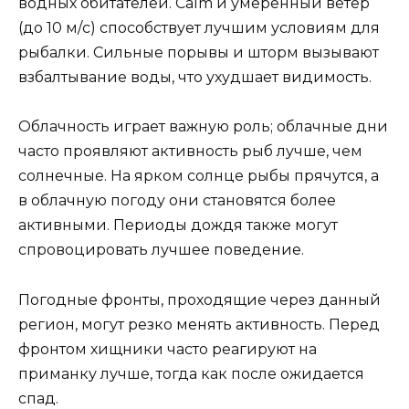
водных обитателей. Calm и умеренный ветер
(до 10 м/с) способствует лучшим условиям для
рыбалки. Сильные порывы и шторм вызывают
взбалтывание воды, что ухудшает видимость.
Облачность играет важную роль; облачные дни
часто проявляют активность рыб лучше, чем
солнечные. На ярком солнце рыбы прячутся, а
в облачную погоду они становятся более
активными. Периоды дождя также могут
спровоцировать лучшее поведение.
Погодные фронты, проходящие через данный
регион, могут резко менять активность. Перед
фронтом хищники часто реагируют на
приманку лучше, тогда как после ожидается
спад.