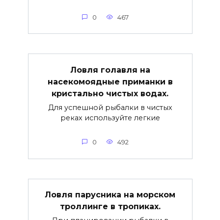
0
467
Ловля голавля на
насекомоядные приманки в
кристально чистых водах.
Для успешной рыбалки в чистых
реках используйте легкие
0
492
Ловля парусника на морском
троллинге в тропиках.