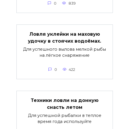
0
839
Ловля уклейки на маховую
удочку в стоячих водоёмах.
Для успешного вылова мелкой рыбы
на лёгкое снаряжение
0
422
Техники ловли на донную
снасть летом
Для успешной рыбалки в теплое
время года используйте