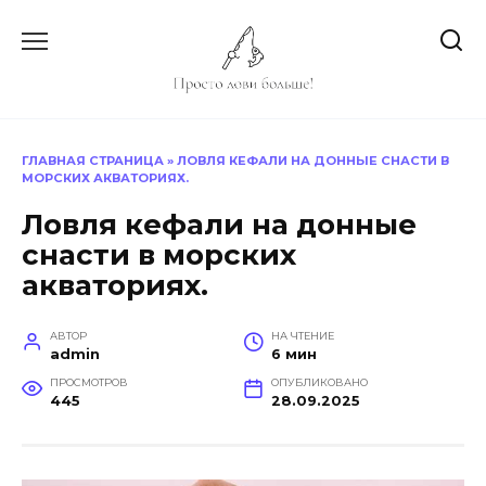
Перейти
к
содержанию
ГЛАВНАЯ СТРАНИЦА
»
ЛОВЛЯ КЕФАЛИ НА ДОННЫЕ СНАСТИ В
МОРСКИХ АКВАТОРИЯХ.
Ловля кефали на донные
снасти в морских
акваториях.
АВТОР
НА ЧТЕНИЕ
admin
6 мин
ПРОСМОТРОВ
ОПУБЛИКОВАНО
445
28.09.2025