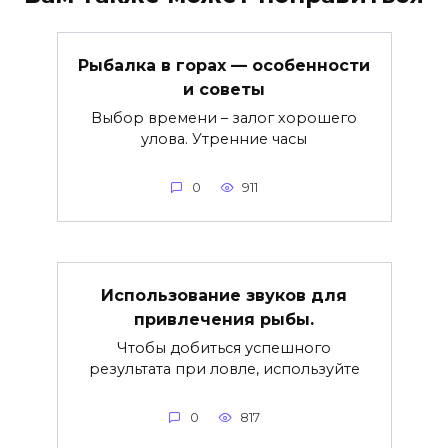
Рыбалка в горах — особенности
и советы
Выбор времени – залог хорошего
улова. Утренние часы
0
911
Использование звуков для
привлечения рыбы.
Чтобы добиться успешного
результата при ловле, используйте
0
817