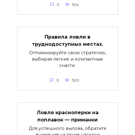
0
504
Правила ловли в
труднодоступных местах.
Оптимизируйте свою стратегию,
выбирая легкие и компактные
снасти.
0
500
Ловля красноперки на
поплавок — приманки
Для успешного вылова, обратите
внимание на такие насадки