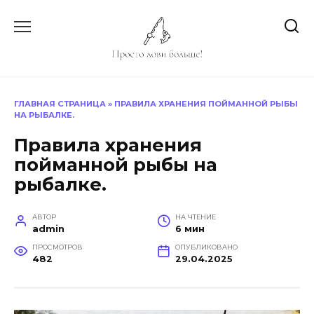
Перейти
к
содержанию
ГЛАВНАЯ СТРАНИЦА
»
ПРАВИЛА ХРАНЕНИЯ ПОЙМАННОЙ РЫБЫ
НА РЫБАЛКЕ.
Правила хранения
пойманной рыбы на
рыбалке.
АВТОР
НА ЧТЕНИЕ
admin
6 мин
ПРОСМОТРОВ
ОПУБЛИКОВАНО
482
29.04.2025