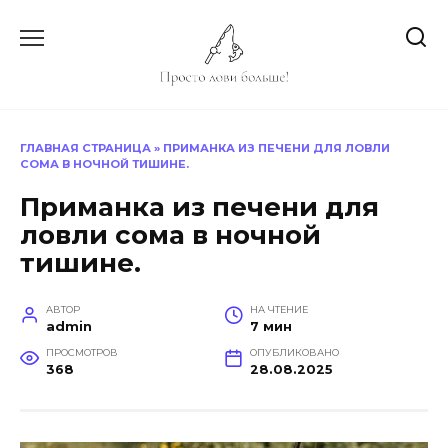
Перейти
к
содержанию
ГЛАВНАЯ СТРАНИЦА
»
ПРИМАНКА ИЗ ПЕЧЕНИ ДЛЯ ЛОВЛИ
СОМА В НОЧНОЙ ТИШИНЕ.
Приманка из печени для
ловли сома в ночной
тишине.
АВТОР
НА ЧТЕНИЕ
admin
7 мин
ПРОСМОТРОВ
ОПУБЛИКОВАНО
368
28.08.2025