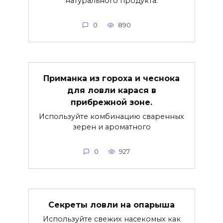
натурального продукта.
0
890
Приманка из гороха и чеснока
для ловли карася в
прибрежной зоне.
Используйте комбинацию сваренных
зерен и ароматного
0
927
Секреты ловли на опарыша
Используйте свежих насекомых как