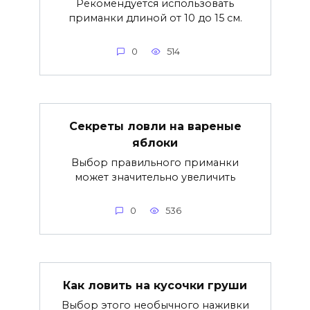
Рекомендуется использовать
приманки длиной от 10 до 15 см.
0
514
Секреты ловли на вареные
яблоки
Выбор правильного приманки
может значительно увеличить
0
536
Как ловить на кусочки груши
Выбор этого необычного наживки