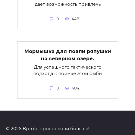
дает возможность привлечь
0
448
Мормышка для ловли ряпушки
на северном озере.
Для успешного тактического
подхода к поимке этой рыбы
0
484
© 2026 Bprob: просто лови больше!