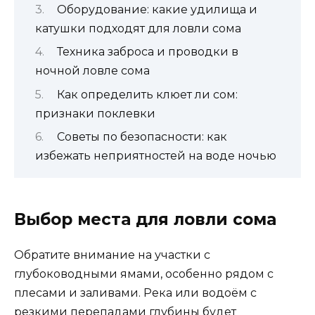
Оборудование: какие удилища и
катушки подходят для ловли сома
Техника заброса и проводки в
ночной ловле сома
Как определить клюет ли сом:
признаки поклевки
Советы по безопасности: как
избежать неприятностей на воде ночью
Выбор места для ловли сома
Обратите внимание на участки с
глубоководными ямами, особенно рядом с
плесами и заливами. Река или водоём с
резкими перепадами глубины будет