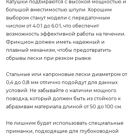
Катушки подбираются с высокой мощностью и
большой вместимостью шпули. Хорошим
выбором станут модели с передаточным
числом от 4.0:1 до 6.0:1, что обеспечит
возможность эффективной работы на течении.
Фрикцион должен иметь надежный и
плавный механизм, чтобы предотвратить
обрывы лески при резком рывке.
Стальные или капроновые лески диаметром от
0,4 до 0,8 мм отлично подойдут для данных
условий. Не забывайте о наличии мощного
поводка, который должен быть из стойкого к
абразивам материала длиной от 50 до 100 см.
Не лишним будет использовать специальные
приманки, подходящие для глубоководной