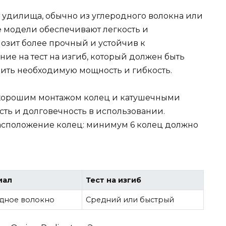
т удилища, обычно из углеродного волокна или
 модели обеспечивают легкость и
позит более прочный и устойчив к
ие на тест на изгиб, который должен быть
ить необходимую мощность и гибкость.
 хорошим монтажом колец и катушечными
сть и долговечность в использовании.
асположение колец: минимум 6 колец должно
иал
Тест на изгиб
дное волокно
Средний или быстрый