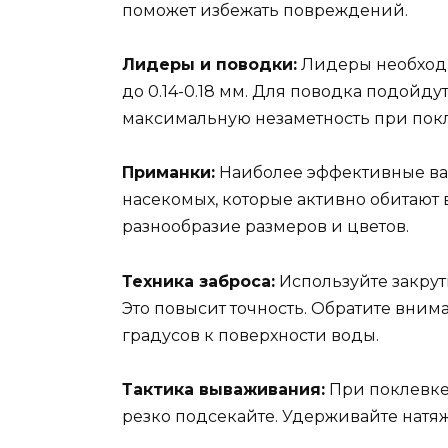
поможет избежать повреждений.
Лидеры и поводки:
Лидеры необходим
до 0.14-0.18 мм. Для поводка подойдут
максимальную незаметность при пок
Приманки:
Наиболее эффективные ва
насекомых, которые активно обитают 
разнообразие размеров и цветов.
Техника заброса:
Используйте закру
Это повысит точность. Обратите внима
градусов к поверхности воды.
Тактика вываживания:
При поклевке 
резко подсекайте. Удерживайте натяж