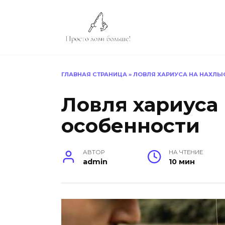
Перейти
к
содержанию
ГЛАВНАЯ СТРАНИЦА
»
ЛОВЛЯ ХАРИУСА НА НАХЛЫ
Ловля хариуса
особенности
АВТОР
НА ЧТЕНИЕ
admin
10 мин