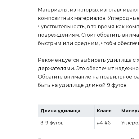
Материалы, из которых изготавливаю
композитных материалов. Углеродные
чувствительность, в то время как ком
повреждениям. Стоит обратить вниман
быстрым или средним, чтобы обеспеч
Рекомендуется выбирать удилища с
держателями. Это обеспечит надежно
Обратите внимание на правильное р
быть на удилище длиной 9 футов.
Длина удилища
Класс
Матер
8-9 футов
#4-#6
Углеро