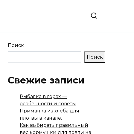
Поиск
Поиск
Свежие записи
Рыбалка в горах —
особенности и советы
Приманка из хлеба для
плотвы в канале.
Как выбирать правильный
вес кормушки для ловли на