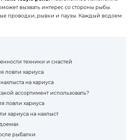
может вызвать интерес со стороны рыбы.
ые проводки, рывки и паузы. Каждый водоем
бенности техники и снастей
я ловли хариуса
нахлыста на хариуса
какой ассортимент использовать?
ля ловли хариуса
и хариуса на нахлыст
одоемах
осле рыбалки