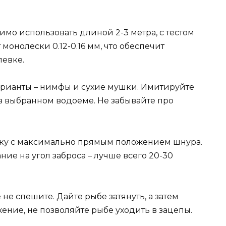
о использовать длиной 2-3 метра, с тестом
 монолески 0.12-0.16 мм, что обеспечит
левке.
рианты – нимфы и сухие мушки. Имитируйте
в выбранном водоеме. Не забывайте про
тку с максимально прямым положением шнура.
ние на угол заброса – лучше всего 20-30
не спешите. Дайте рыбе затянуть, а затем
ение, не позволяйте рыбе уходить в зацепы.