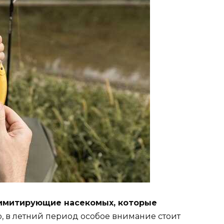
имитирующие насекомых, которые
 в летний период особое внимание стоит