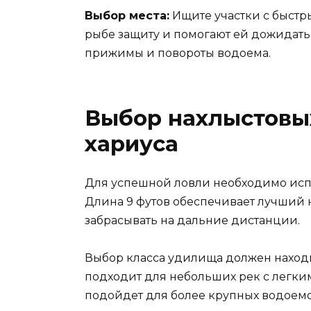
Выбор места:
Ищите участки с быстр
рыбе защиту и помогают ей дожидать
прижимы и повороты водоема.
Выбор нахлыстовы
хариуса
Для успешной ловли необходимо испо
Длина 9 футов обеспечивает лучший 
забрасывать на дальние дистанции.
Выбор класса удилища должен находи
подходит для небольших рек с легким
подойдет для более крупных водоемо