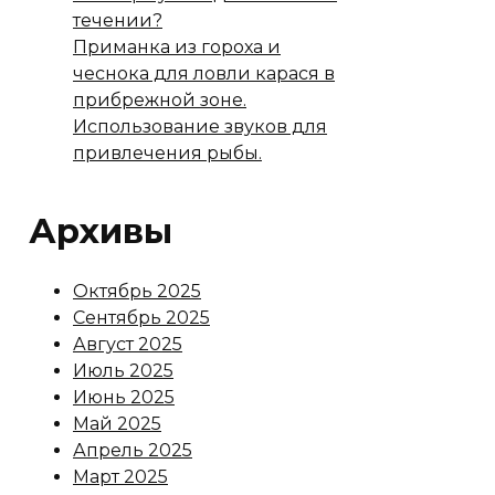
течении?
Приманка из гороха и
чеснока для ловли карася в
прибрежной зоне.
Использование звуков для
привлечения рыбы.
Архивы
Октябрь 2025
Сентябрь 2025
Август 2025
Июль 2025
Июнь 2025
Май 2025
Апрель 2025
Март 2025