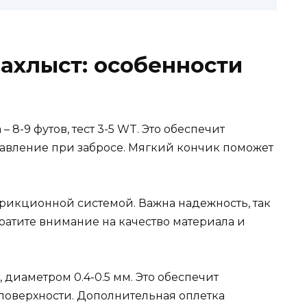
нахлыст: особенности
 8-9 футов, тест 3-5 WT. Это обеспечит
авление при забросе. Мягкий кончик поможет
рикционной системой. Важна надежность, так
ратите внимание на качество материала и
 диаметром 0.4-0.5 мм. Это обеспечит
поверхности. Дополнительная оплетка