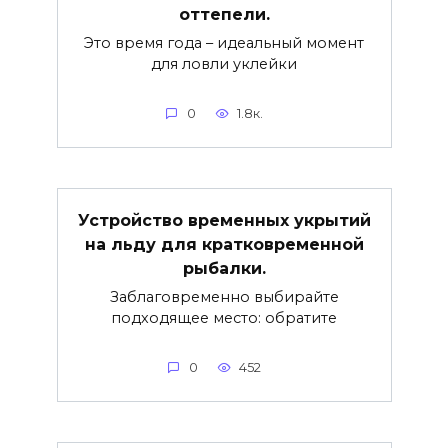
оттепели.
Это время года – идеальный момент
для ловли уклейки
0
1.8к.
Устройство временных укрытий
на льду для кратковременной
рыбалки.
Заблаговременно выбирайте
подходящее место: обратите
0
452