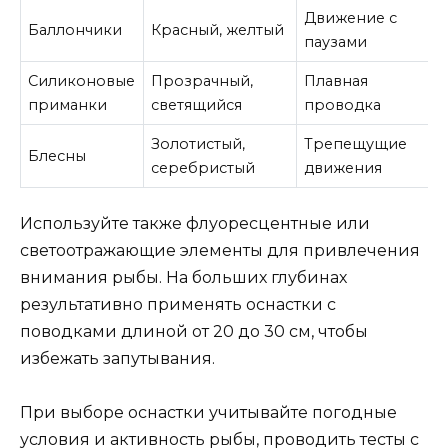
Движение с
Баллончики
Красный, желтый
паузами
Силиконовые
Прозрачный,
Плавная
приманки
светящийся
проводка
Золотистый,
Трепещущие
Блесны
серебристый
движения
Используйте также флуоресцентные или
светоотражающие элементы для привлечения
внимания рыбы. На больших глубинах
результативно применять оснастки с
поводками длиной от 20 до 30 см, чтобы
избежать запутывания.
При выборе оснастки учитывайте погодные
условия и активность рыбы, проводить тесты с