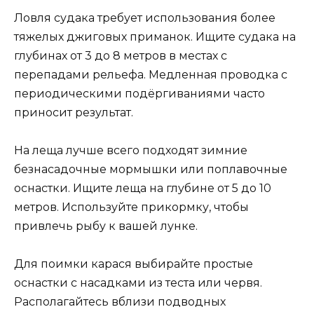
Ловля судака требует использования более
тяжелых джиговых приманок. Ищите судака на
глубинах от 3 до 8 метров в местах с
перепадами рельефа. Медленная проводка с
периодическими подёргиваниями часто
приносит результат.
На леща лучше всего подходят зимние
безнасадочные мормышки или поплавочные
оснастки. Ищите леща на глубине от 5 до 10
метров. Используйте прикормку, чтобы
привлечь рыбу к вашей лунке.
Для поимки карася выбирайте простые
оснастки с насадками из теста или червя.
Располагайтесь вблизи подводных