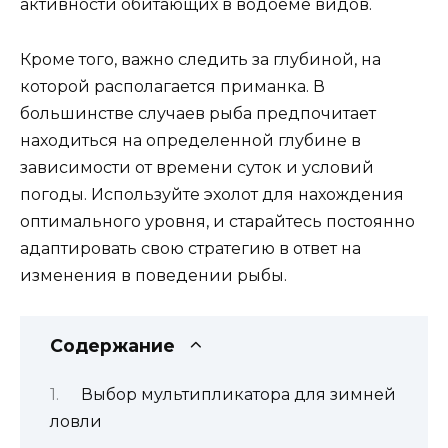
активности обитающих в водоёме видов.
Кроме того, важно следить за глубиной, на
которой располагается приманка. В
большинстве случаев рыба предпочитает
находиться на определенной глубине в
зависимости от времени суток и условий
погоды. Используйте эхолот для нахождения
оптимального уровня, и старайтесь постоянно
адаптировать свою стратегию в ответ на
изменения в поведении рыбы.
Содержание
Выбор мультипликатора для зимней
ловли