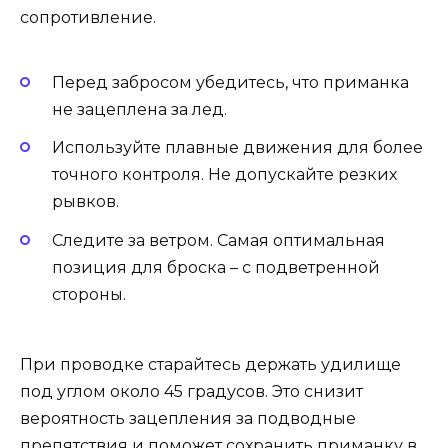
сопротивление.
Перед забросом убедитесь, что приманка
не зацеплена за лед.
Используйте плавные движения для более
точного контроля. Не допускайте резких
рывков.
Следите за ветром. Самая оптимальная
позиция для броска – с подветренной
стороны.
При проводке старайтесь держать удилище
под углом около 45 градусов. Это снизит
вероятность зацепления за подводные
препятствия и поможет сохранить приманку в