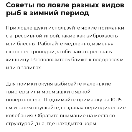
Советы по ловле разных видов
рыб в зимний период
При ловле щуки используйте яркие приманки
с агрессивной игрой, такие как виброхвосты
или блесны. Работайте медленно, изменяя
скорость проводки, чтобы заинтересовать
хищницу. Расположитесь ближе к водорослям
или в заливах.
Для поимки окуня выбирайте маленькие
твистеры или мормышки с яркой
поверхностью. Поднимайте приманку на 10-15
см и затем опускайте, создавая периодические
колебания. Обратите внимание на места со
структурой дна, где находится корм.