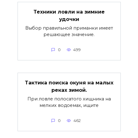
Техники ловли на зимние
удочки
Выбор правильной приманки имеет
решающее значение.
0
499
Тактика поиска окуня на малых
реках зимой.
При ловле полосатого хищника на
мелких водоемах, ищите
0
462