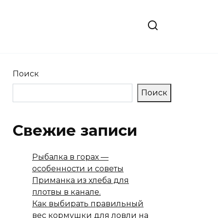
Поиск
Поиск
Свежие записи
Рыбалка в горах —
особенности и советы
Приманка из хлеба для
плотвы в канале.
Как выбирать правильный
вес кормушки для ловли на