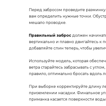
Перед забросом проведите разминку.
вам определить нужные точки. Обустр
мешало проводке.
Правильный заброс
должен начинать
вертикально и плавно двигайтесь к п
добавляйте спин теперь, чтобы увелич
Используйте модель, которая обеспе
ветра старайтесь забрасывать с угло
правило, оптимально бросать вдоль л
При выборке корректируйте длину ле
приземлении насадки. Финальное упр
приманка касается поверхности воды.