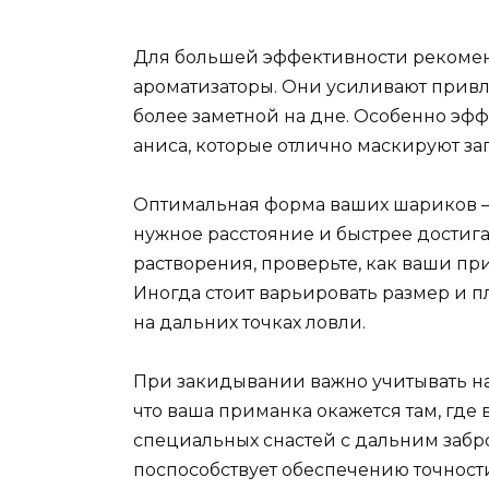
Для большей эффективности рекомен
ароматизаторы. Они усиливают привл
более заметной на дне. Особенно э
аниса, которые отлично маскируют з
Оптимальная форма ваших шариков – это
нужное расстояние и быстрее достиг
растворения, проверьте, как ваши пр
Иногда стоит варьировать размер и п
на дальних точках ловли.
При закидывании важно учитывать на
что ваша приманка окажется там, где
специальных снастей с дальним забро
поспособствует обеспечению точности