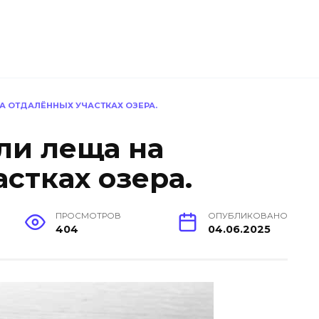
А ОТДАЛЁННЫХ УЧАСТКАХ ОЗЕРА.
ли леща на
стках озера.
ПРОСМОТРОВ
ОПУБЛИКОВАНО
404
04.06.2025