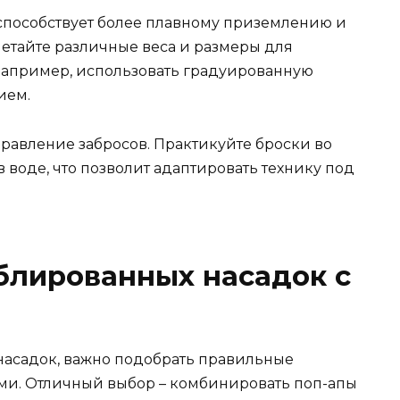
способствует более плавному приземлению и
четайте различные веса и размеры для
Например, использовать градуированную
ием.
равление забросов. Практикуйте броски во
в воде, что позволит адаптировать технику под
блированных насадок с
асадок, важно подобрать правильные
ами. Отличный выбор – комбинировать поп-апы