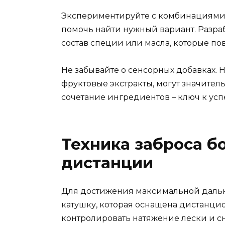
Экспериментируйте с комбинациями. 
помочь найти нужный вариант. Разраб
состав специи или масла, которые по
Не забывайте о сенсорных добавках.
фруктовые экстракты, могут значител
сочетание ингредиентов – ключ к усп
Техника заброса б
дистанции
Для достижения максимальной дальн
катушку, которая оснащена дистанци
контролировать натяжение лески и сн