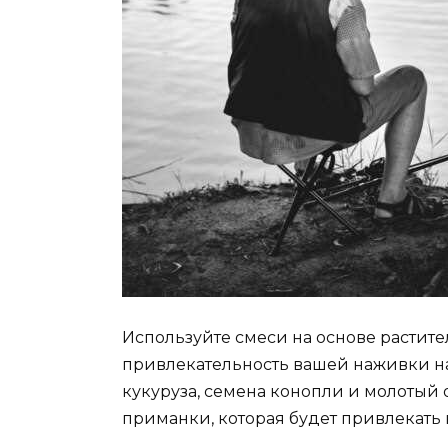
Используйте смеси на основе растит
привлекательность вашей наживки на
кукуруза, семена конопли и молотый 
приманки, которая будет привлекать