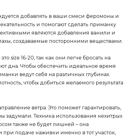
дуется добавлять в ваши смеси феромоны и
екательность и помогают сделать приманку
ффективными являются добавления ванили и
апахы, создаваемые посторонними веществами.
 size 16-20, так как они легче бросать на
ают дна. Чтобы обеспечить идеальное время
иманки ведут себя на различных глубинах.
лотность, чтобы добиться желаемого результата
правление ветра. Это поможет гарантировать,
 вы задумали. Техника использования нехитрых
сом также не будет лишней – она
 при подаче наживки именно в тот участок,