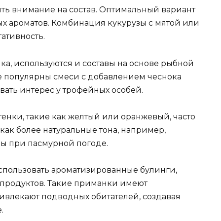
ть внимание на состав. Оптимальный вариант
ых ароматов. Комбинация кукурузы с мятой или
ативность.
а, используются и составы на основе рыбной
же популярны смеси с добавлением чеснока
вать интерес у трофейных особей.
тенки, такие как желтый или оранжевый, часто
 как более натуральные тона, например,
ы при пасмурной погоде.
пользовать ароматизированные булинги,
х продуктов. Такие приманки имеют
ивлекают подводных обитателей, создавая
.