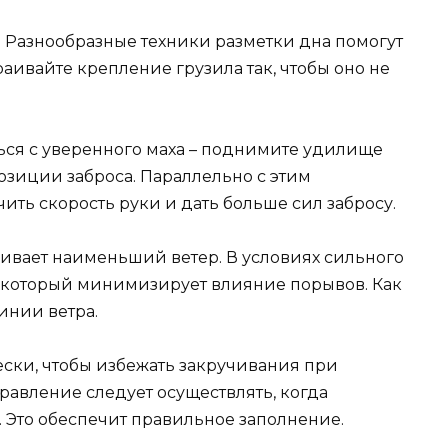
 Разнообразные техники разметки дна помогут
аивайте крепление грузила так, чтобы оно не
ся с уверенного маха – поднимите удилище
озиции заброса. Параллельно с этим
ить скорость руки и дать больше сил забросу.
чивает наименьший ветер. В условиях сильного
м, который минимизирует влияние порывов. Как
инии ветра.
ски, чтобы избежать закручивания при
авление следует осуществлять, когда
 Это обеспечит правильное заполнение.