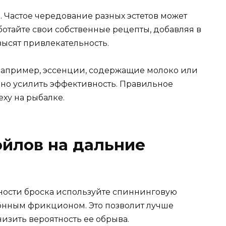
Частое чередование разных эстетов может
отайте свои собственные рецепты, добавляя в
высят привлекательность.
 Например, эссенции, содержащие молоко или
ьно усилить эффективность. Правильное
еху на рыбалке.
ойлов на дальние
ости броска используйте спиннинговую
онным фрикционом. Это позволит лучше
изить вероятность ее обрыва.