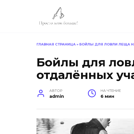
Перейти
к
содержанию
ГЛАВНАЯ СТРАНИЦА
»
БОЙЛЫ ДЛЯ ЛОВЛИ ЛЕЩА Н
Бойлы для лов
отдалённых уча
АВТОР
НА ЧТЕНИЕ
admin
6 мин