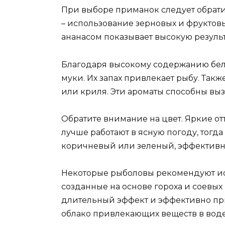
При выборе приманок следует обрати
– использование зерновых и фруктов
ананасом показывает высокую результ
Благодаря высокому содержанию белк
муки. Их запах привлекает рыбу. Так
или криля. Эти ароматы способны выз
Обратите внимание на цвет. Яркие от
лучше работают в ясную погоду, тогда
коричневый или зеленый, эффективн
Некоторые рыболовы рекомендуют ис
созданные на основе гороха и соевы
длительный эффект и эффективно пр
облако привлекающих веществ в воде