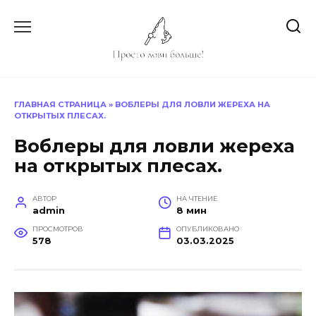
Перейти
к
содержанию
ГЛАВНАЯ СТРАНИЦА
»
ВОБЛЕРЫ ДЛЯ ЛОВЛИ ЖЕРЕХА НА
ОТКРЫТЫХ ПЛЕСАХ.
Воблеры для ловли жереха
на открытых плесах.
АВТОР
НА ЧТЕНИЕ
admin
8 мин
ПРОСМОТРОВ
ОПУБЛИКОВАНО
578
03.03.2025