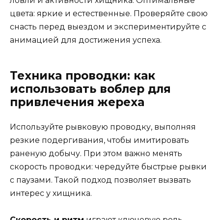
ловли и активности хищника. Оптимальные
цвета: яркие и естественные. Проверяйте свою
снасть перед выездом и экспериментируйте с
анимацией для достижения успеха.
Техника проводки: как
использовать воблер для
привлечения жереха
Используйте рывковую проводку, выполняя
резкие подергивания, чтобы имитировать
раненую добычу. При этом важно менять
скорость проводки: чередуйте быстрые рывки
с паузами. Такой подход позволяет вызвать
интерес у хищника.
Скорость и ритм
играют ключевую роль.