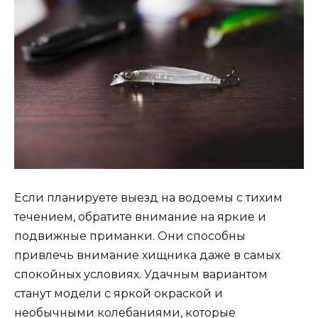
Если планируете выезд на водоемы с тихим
течением, обратите внимание на яркие и
подвижные приманки. Они способны
привлечь внимание хищника даже в самых
спокойных условиях. Удачным вариантом
станут модели с яркой окраской и
необычными колебаниями, которые