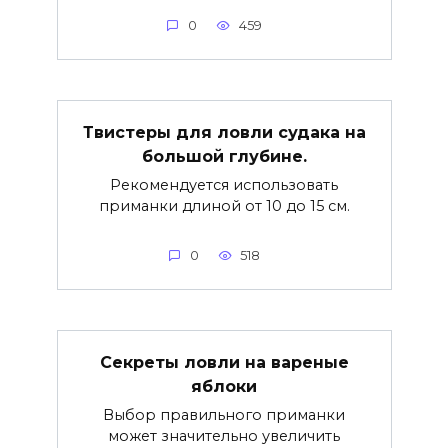
0
459
Твистеры для ловли судака на
большой глубине.
Рекомендуется использовать
приманки длиной от 10 до 15 см.
0
518
Секреты ловли на вареные
яблоки
Выбор правильного приманки
может значительно увеличить