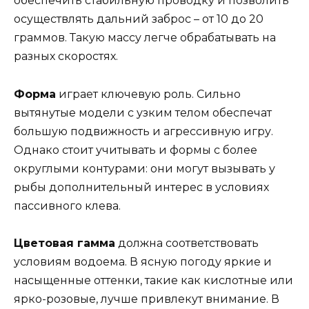
обеспечить стабильную проводку и позволить
осуществлять дальний заброс – от 10 до 20
граммов. Такую массу легче обрабатывать на
разных скоростях.
Форма
играет ключевую роль. Сильно
вытянутые модели с узким телом обеспечат
большую подвижность и агрессивную игру.
Однако стоит учитывать и формы с более
округлыми контурами: они могут вызывать у
рыбы дополнительный интерес в условиях
пассивного клева.
Цветовая гамма
должна соответствовать
условиям водоема. В ясную погоду яркие и
насыщенные оттенки, такие как кислотные или
ярко-розовые, лучше привлекут внимание. В