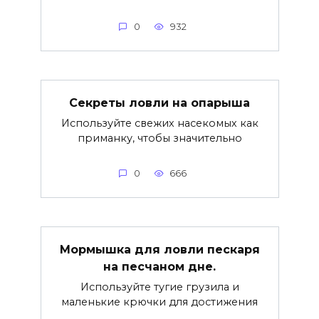
0
932
Секреты ловли на опарыша
Используйте свежих насекомых как
приманку, чтобы значительно
0
666
Мормышка для ловли пескаря
на песчаном дне.
Используйте тугие грузила и
маленькие крючки для достижения