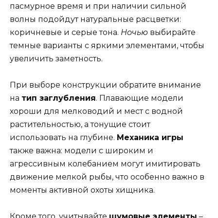
пасмурное время и при наличии сильной
волны подойдут натуральные расцветки:
коричневые и серые тона.
Ночью
выбирайте
темные варианты с яркими элементами, чтобы
увеличить заметность.
При выборе конструкции обратите внимание
на
тип заглубления
. Плавающие модели
хороши для мелководий и мест с водной
растительностью, а тонущие стоит
использовать на глубине.
Механика игры
также важна: модели с широким и
агрессивным колебанием могут имитировать
движение мелкой рыбы, что особенно важно в
моменты активной охоты хищника.
Кроме того, учитывайте
шумовые элементы
–