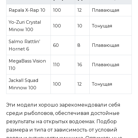
Rapala X-Rap 10
100
12
Плавающая
Yo-Zuri Crystal
100
10
Тонущая
Minow 100
Salmo Rattlin’
60
8
Плавающая
Hornet 6
MegaBass Vision
110
16
Плавающая
110
Jackall Squad
100
12
Тонущая
Minnow 100
Эти модели хорошо зарекомендовали себя
среди рыболовов, обеспечивая достойные
результаты на открытых водоемах. Подбор
размера и типа от зависимость от условий