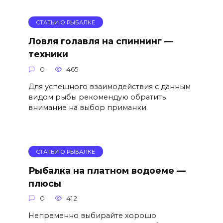
СТАТЬИ О РЫБАЛКЕ
Ловля голавля на спиннинг —
техники
0
465
Для успешного взаимодействия с данным
видом рыбы рекомендую обратить
внимание на выбор приманки.
СТАТЬИ О РЫБАЛКЕ
Рыбалка на платном водоеме —
плюсы
0
412
Непременно выбирайте хорошо