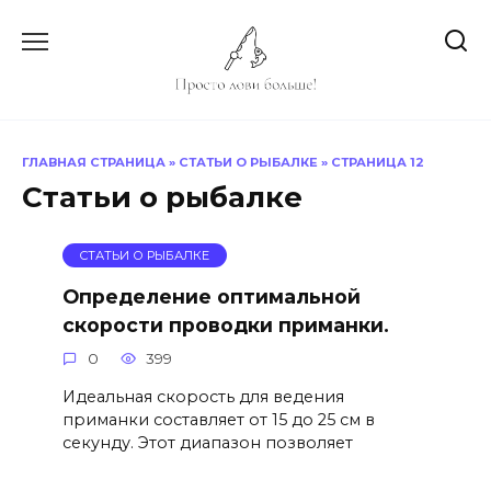
Перейти
к
содержанию
ГЛАВНАЯ СТРАНИЦА
»
СТАТЬИ О РЫБАЛКЕ
»
СТРАНИЦА 12
Статьи о рыбалке
СТАТЬИ О РЫБАЛКЕ
Определение оптимальной
скорости проводки приманки.
0
399
Идеальная скорость для ведения
приманки составляет от 15 до 25 см в
секунду. Этот диапазон позволяет