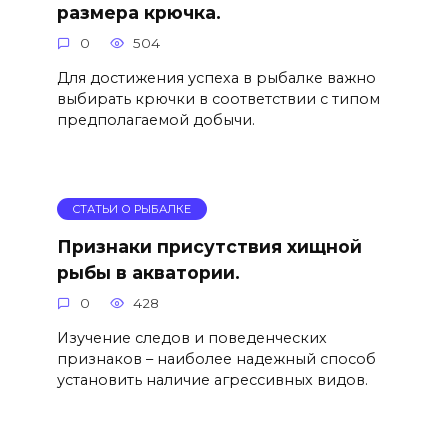
размера крючка.
0
504
Для достижения успеха в рыбалке важно
выбирать крючки в соответствии с типом
предполагаемой добычи.
СТАТЬИ О РЫБАЛКЕ
Признаки присутствия хищной
рыбы в акватории.
0
428
Изучение следов и поведенческих
признаков – наиболее надежный способ
установить наличие агрессивных видов.