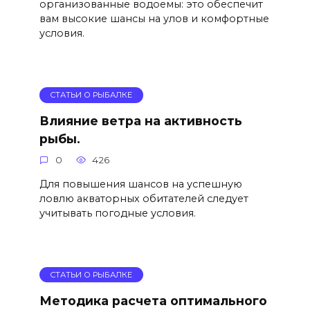
организованные водоемы: это обеспечит
вам высокие шансы на улов и комфортные
условия.
СТАТЬИ О РЫБАЛКЕ
Влияние ветра на активность
рыбы.
0
426
Для повышения шансов на успешную
ловлю акваторных обитателей следует
учитывать погодные условия.
СТАТЬИ О РЫБАЛКЕ
Методика расчета оптимального