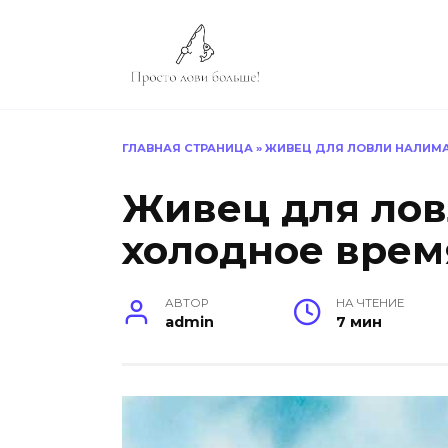
Перейти
к
содержанию
ГЛАВНАЯ СТРАНИЦА
»
ЖИВЕЦ ДЛЯ ЛОВЛИ НАЛИМА
Живец для лов
холодное время
АВТОР
НА ЧТЕНИЕ
admin
7 мин