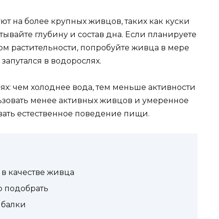
т на более крупных живцов, таких как куски
ывайте глубину и состав дна. Если планируете
ом растительности, попробуйте живца в мере
запутался в водорослях.
ях: чем холоднее вода, тем меньше активности
ользовать менее активных живцов и умеренное
ать естественное поведение пищи.
в качестве живца
о подобрать
ыбалки