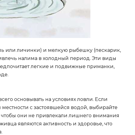
ль или личинки) и мелкую рыбешку (пескарик,
ривлечь налима в холодный период. Эти виды
редпочитает легкие и подвижные приманки,
оде.
сего основывать на условиях ловли. Если
 местности с застоявшейся водой, выбирайте
, чтобы они не привлекали лишнего внимания
живца являются активность и здоровье, что
.