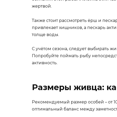
жертвой.
Также стоит рассмотреть ёрш и пескар
привлекает хищников, а пескарь актив
толще воды.
С учётом сезона, следует выбирать жи
Попробуйте поймать рыбу непосредст
активность.
Размеры живца: ка
Рекомендуемый размер особей – от 10
оптимальный баланс между заметност