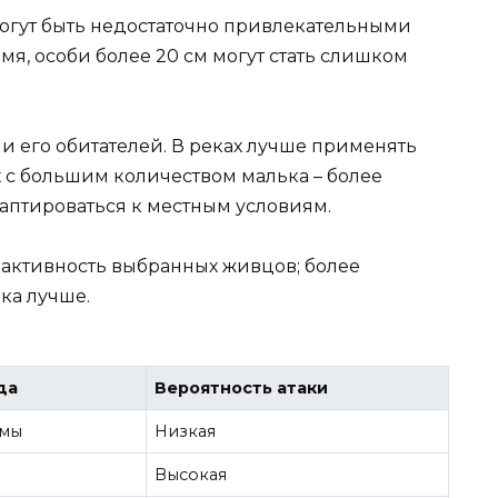
огут быть недостаточно привлекательными
мя, особи более 20 см могут стать слишком
 и его обитателей. В реках лучше применять
 с большим количеством малька – более
аптироваться к местным условиям.
 активность выбранных живцов; более
ка лучше.
да
Вероятность атаки
емы
Низкая
Высокая