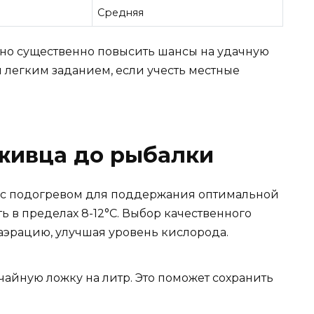
Средняя
о существенно повысить шансы на удачную
 легким заданием, если учесть местные
живца до рыбалки
 с подогревом для поддержания оптимальной
ь в пределах 8-12°C. Выбор качественного
аэрацию, улучшая уровень кислорода.
 чайную ложку на литр. Это поможет сохранить