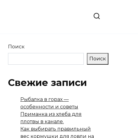
Поиск
Поиск
Свежие записи
Рыбалка в горах —
особенности и советы
Приманка из хлеба для
плотвы в канале.
Как выбирать правильный
вес кормушки для ловли на