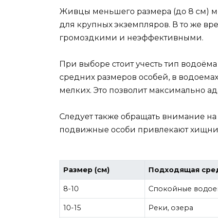
Живцы меньшего размера (до 8 см) м
для крупных экземпляров. В то же вре
громоздкими и неэффективными.
При выборе стоит учесть тип водоёма
средних размеров особей, в водоемах
мелких. Это позволит максимально ад
Следует также обращать внимание на
подвижные особи привлекают хищни
Размер (см)
Подходящая сре
8-10
Спокойные водо
10-15
Реки, озера