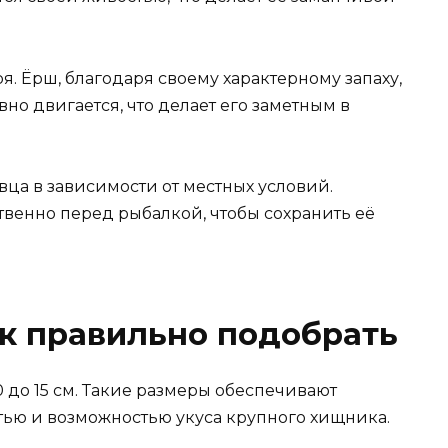
я. Ёрш, благодаря своему характерному запаху,
но двигается, что делает его заметным в
вца в зависимости от местных условий.
венно перед рыбалкой, чтобы сохранить её
к правильно подобрать
 до 15 см. Такие размеры обеспечивают
ью и возможностью укуса крупного хищника.