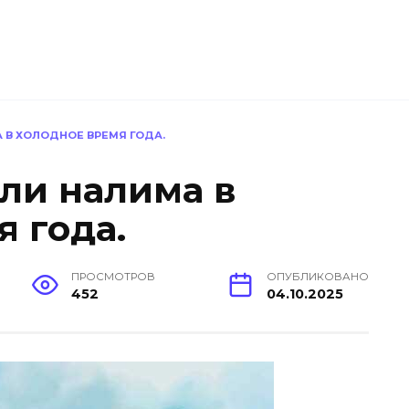
 В ХОЛОДНОЕ ВРЕМЯ ГОДА.
ли налима в
 года.
ПРОСМОТРОВ
ОПУБЛИКОВАНО
452
04.10.2025