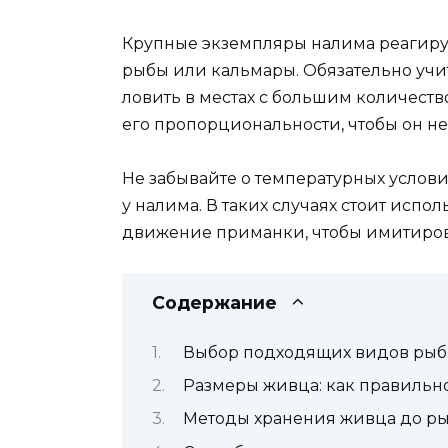
Крупные экземпляры налима реагирую
рыбы или кальмары. Обязательно учит
ловить в местах с большим количеств
его пропорциональности, чтобы он не 
Не забывайте о температурных услови
у налима. В таких случаях стоит исп
движение приманки, чтобы имитиров
Содержание
Выбор подходящих видов рыб 
Размеры живца: как правильн
Методы хранения живца до р