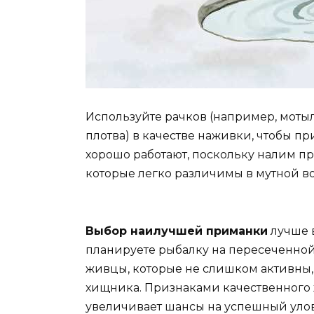
Используйте рачков (например, моты
плотва) в качестве наживки, чтобы п
хорошо работают, поскольку налим п
которые легко различимы в мутной в
Выбор наилучшей приманки
лучше в
планируете рыбалку на пересеченной
живцы, которые не слишком активны
хищника. Признаками качественного 
увеличивает шансы на успешный улов