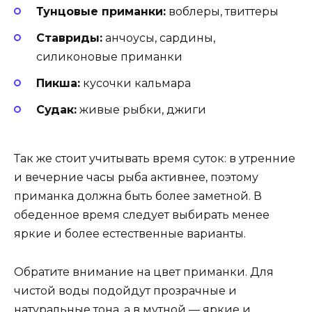
Тунцовые приманки:
воблеры, твиттеры
Ставриды:
анчоусы, сардины,
силиконовые приманки
Пикша:
кусочки кальмара
Судак:
живые рыбки, джиги
Так же стоит учитывать время суток: в утренние
и вечерние часы рыба активнее, поэтому
приманка должна быть более заметной. В
обеденное время следует выбирать менее
яркие и более естественные варианты.
Обратите внимание на цвет приманки. Для
чистой воды подойдут прозрачные и
натуральные тона, а в мутной — яркие и