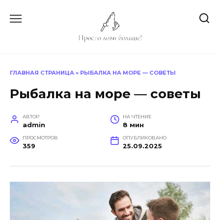
Перейти
к
содержанию
ГЛАВНАЯ СТРАНИЦА
»
РЫБАЛКА НА МОРЕ — СОВЕТЫ
Рыбалка на море — советы
АВТОР
НА ЧТЕНИЕ
admin
8 мин
ПРОСМОТРОВ
ОПУБЛИКОВАНО
359
25.09.2025