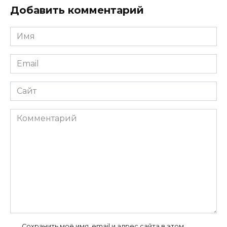
Добавить комментарий
Имя
*
Email
*
Сайт
Комментарий
Сохранить моё имя, email и адрес сайта в этом