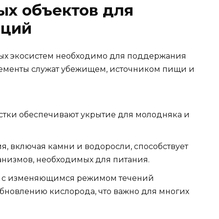
ых объектов для
яций
ых экосистем необходимо для поддержания
ементы служат убежищем, источником пищи и
стки обеспечивают укрытие для молодняка и
я, включая камни и водоросли, способствует
анизмов, необходимых для питания.
 с изменяющимся режимом течений
бновлению кислорода, что важно для многих