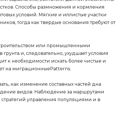
частков. Способы размножения и кормления
нтовых условий. Мягкие и иллистые участки
ников, тогда как твердые основания требуют от
 строительством или промышленными
 грунта и, следовательно, ухудшает условия
ит к необходимости искать более чистые и
ет на миграционныеPatterns.
ать, как изменение составных частей дна
едение видов. Наблюдение за маршрутами
 стратегий управления популяциями и в