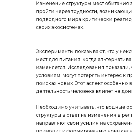
Изменение структуры мест обитания 
пройти через трудности, возникающи
подводного мира критически реагир
своих экосистемах.
Эксперименты показывают, что у нек
мест для питания, когда альтернат
изменяется. Исследования показали,
условиям, могут потерять интерес к
поисках новых. Этот аспект особенно 
деятельность человека влияет на до
Необходимо учитывать, что водные о
структуры в ответ на изменения в р
направляют свои усилия на сохранени
приводит к формированию новых ада