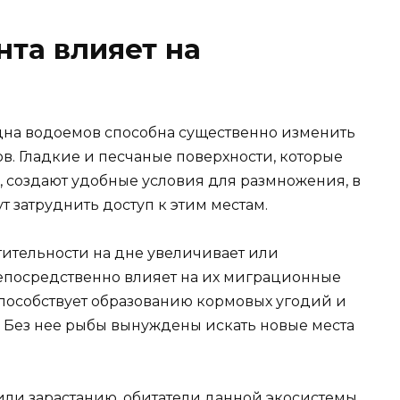
нта влияет на
дна водоемов способна существенно изменить
. Гладкие и песчаные поверхности, которые
х, создают удобные условия для размножения, в
т затруднить доступ к этим местам.
ительности на дне увеличивает или
непосредственно влияет на их миграционные
пособствует образованию кормовых угодий и
. Без нее рыбы вынуждены искать новые места
ли зарастанию, обитатели данной экосистемы