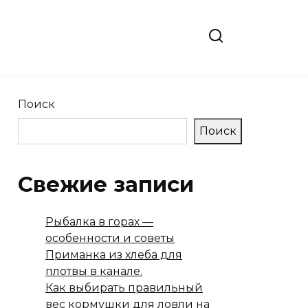
Поиск
Поиск
Свежие записи
Рыбалка в горах —
особенности и советы
Приманка из хлеба для
плотвы в канале.
Как выбирать правильный
вес кормушки для ловли на