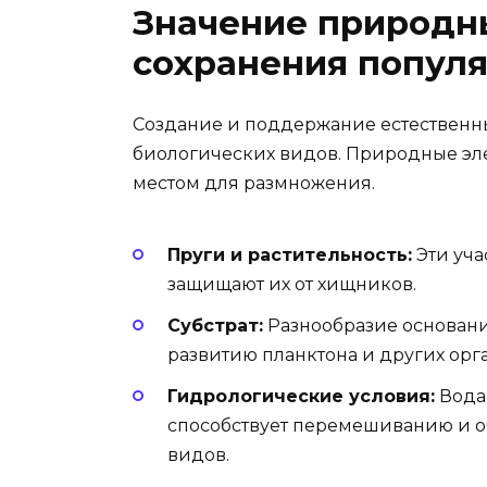
Значение природн
сохранения попул
Создание и поддержание естественн
биологических видов. Природные эл
местом для размножения.
Пруги и растительность:
Эти уча
защищают их от хищников.
Субстрат:
Разнообразие основани
развитию планктона и других орг
Гидрологические условия:
Вода
способствует перемешиванию и о
видов.