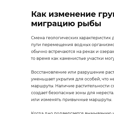
Как изменение гру
миграцию рыбы
Смена геологических характеристик 
пути перемещения водных организмов
обычно встречаются на реках и озера
то время как каменистые участки могу
Восстановление или разрушение раст
уменьшает укрытия для особей, что 
маршруты. Наличие растительности с
создает безопасные зоны для нереста
или изменять привычные маршруты.
Когда дно подвергается вымыванию и