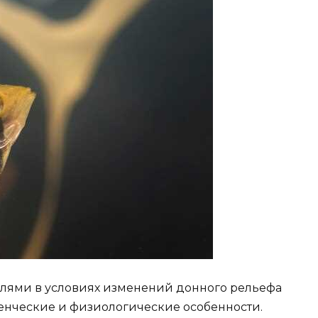
лями в условиях изменений донного рельефа
денческие и физиологические особенности.