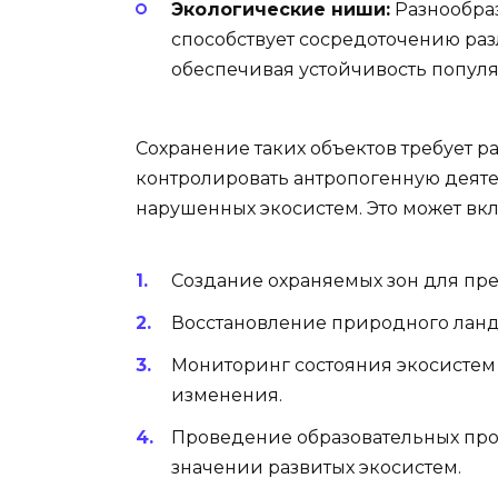
Экологические ниши:
Разнообраз
способствует сосредоточению ра
обеспечивая устойчивость попул
Сохранение таких объектов требует 
контролировать антропогенную деят
нарушенных экосистем. Это может вкл
Создание охраняемых зон для пр
Восстановление природного ланд
Мониторинг состояния экосистем
изменения.
Проведение образовательных пр
значении развитых экосистем.