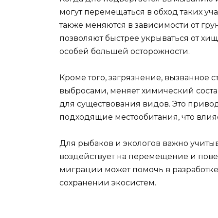
могут перемещаться в обход таких у
также меняются в зависимости от гру
позволяют быстрее укрываться от хищ
особей большей осторожности.
Кроме того, загрязнение, вызванное
выбросами, меняет химический состав
для существования видов. Это привод
подходящие местообитания, что влия
Для рыбаков и экологов важно учитыв
воздействует на перемещение и пов
миграции может помочь в разработке
сохранении экосистем.