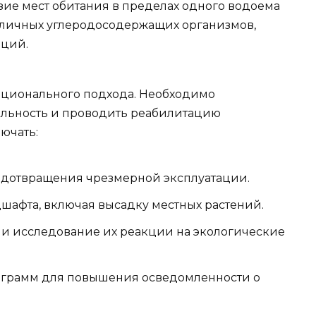
ие мест обитания в пределах одного водоема
зличных углеродосодержащих организмов,
яций.
рационального подхода. Необходимо
ельность и проводить реабилитацию
ючать:
едотвращения чрезмерной эксплуатации.
шафта, включая высадку местных растений.
 и исследование их реакции на экологические
ограмм для повышения осведомленности о