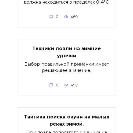
должна находиться в пределах 0-4°C.
0
469
Техники ловли на зимние
удочки
Выбор правильной приманки имеет
решающее значение.
0
497
Тактика поиска окуня на малых
реках зимой.
При ловле полосатого хищника на