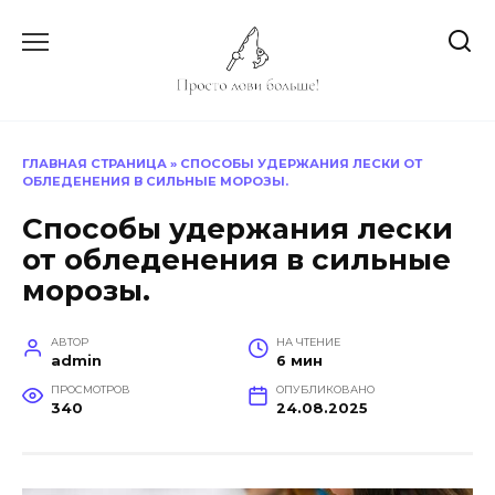
Перейти
к
содержанию
ГЛАВНАЯ СТРАНИЦА
»
СПОСОБЫ УДЕРЖАНИЯ ЛЕСКИ ОТ
ОБЛЕДЕНЕНИЯ В СИЛЬНЫЕ МОРОЗЫ.
Способы удержания лески
от обледенения в сильные
морозы.
АВТОР
НА ЧТЕНИЕ
admin
6 мин
ПРОСМОТРОВ
ОПУБЛИКОВАНО
340
24.08.2025