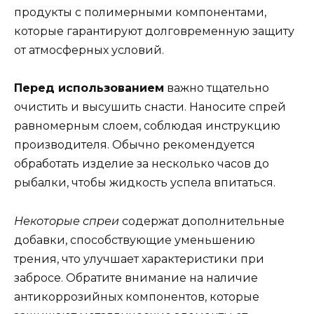
продукты с полимерными компонентами,
которые гарантируют долговременную защиту
от атмосферных условий.
Перед использованием
важно тщательно
очистить и высушить снасти. Наносите спрей
равномерным слоем, соблюдая инструкцию
производителя. Обычно рекомендуется
обработать изделие за несколько часов до
рыбалки, чтобы жидкость успела впитаться.
Некоторые спреи
содержат дополнительные
добавки, способствующие уменьшению
трения, что улучшает характеристики при
забросе. Обратите внимание на наличие
антикоррозийных компонентов, которые