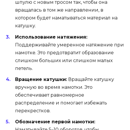
шпулю с новым тросом так, чтобы она
вращалась в том же направлении, в
котором будет наматываться материал на
катушку.
Использование натяжения:
Поддерживайте умеренное натяжение при
намотке. Это предотвратит образование
слишком больших или слишком малых
петель.
Вращение катушки:
Вращайте катушку
вручную во время намотки. Это
обеспечивает равномерное
распределение и помогает избежать
перекрестков.
Обозначение первой намотки:
Наматывайте 5–10 оборотов, чтобы