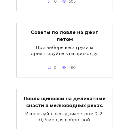
0
505
Советы по ловле на джиг
летом
При выборе веса грузила
ориентируйтесь на проводку.
0
460
Ловля щиповки на деликатные
снасти в мелководных реках.
Используйте леску диаметром 0,12-
0,15 мм для добротной