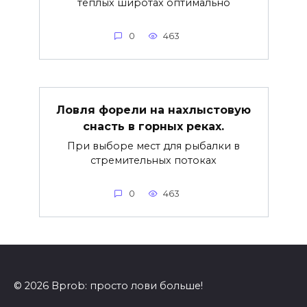
теплых широтах оптимально
0
463
Ловля форели на нахлыстовую
снасть в горных реках.
При выборе мест для рыбалки в
стремительных потоках
0
463
© 2026 Bprob: просто лови больше!