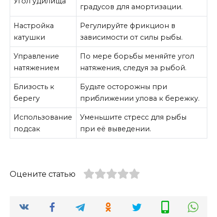
Угол удилища
градусов для амортизации.
Настройка
Регулируйте фрикцион в
катушки
зависимости от силы рыбы.
Управление
По мере борьбы меняйте угол
натяжением
натяжения, следуя за рыбой.
Близость к
Будьте осторожны при
берегу
приближении улова к бережку.
Использование
Уменьшите стресс для рыбы
подсак
при её выведении.
Оцените статью