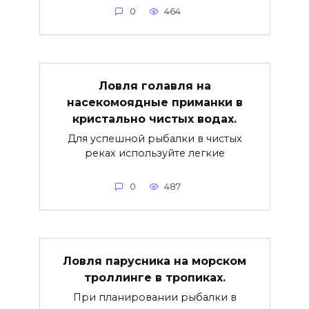
0
464
Ловля голавля на
насекомоядные приманки в
кристально чистых водах.
Для успешной рыбалки в чистых
реках используйте легкие
0
487
Ловля парусника на морском
троллинге в тропиках.
При планировании рыбалки в