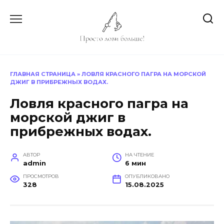
Перейти
к
содержанию
ГЛАВНАЯ СТРАНИЦА
»
ЛОВЛЯ КРАСНОГО ПАГРА НА МОРСКОЙ
ДЖИГ В ПРИБРЕЖНЫХ ВОДАХ.
Ловля красного пагра на
морской джиг в
прибрежных водах.
АВТОР
НА ЧТЕНИЕ
admin
6 мин
ПРОСМОТРОВ
ОПУБЛИКОВАНО
328
15.08.2025