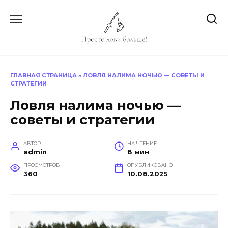
Перейти
к
содержанию
ГЛАВНАЯ СТРАНИЦА
»
ЛОВЛЯ НАЛИМА НОЧЬЮ — СОВЕТЫ И
СТРАТЕГИИ
Ловля налима ночью —
советы и стратегии
АВТОР
НА ЧТЕНИЕ
admin
8 мин
ПРОСМОТРОВ
ОПУБЛИКОВАНО
360
10.08.2025