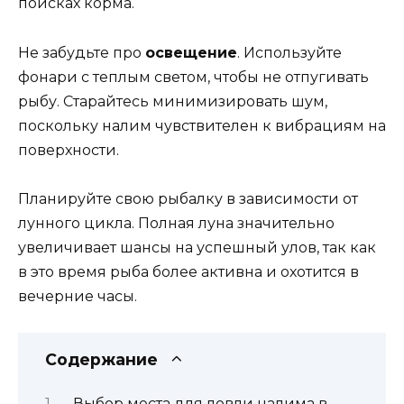
поисках корма.
Не забудьте про
освещение
. Используйте
фонари с теплым светом, чтобы не отпугивать
рыбу. Старайтесь минимизировать шум,
поскольку налим чувствителен к вибрациям на
поверхности.
Планируйте свою рыбалку в зависимости от
лунного цикла. Полная луна значительно
увеличивает шансы на успешный улов, так как
в это время рыба более активна и охотится в
вечерние часы.
Содержание
Выбор места для ловли налима в