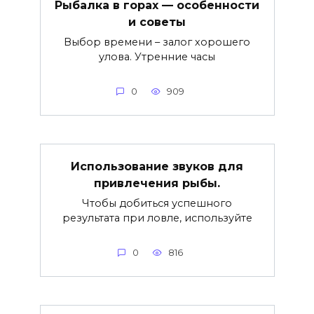
Рыбалка в горах — особенности
и советы
Выбор времени – залог хорошего
улова. Утренние часы
0
909
Использование звуков для
привлечения рыбы.
Чтобы добиться успешного
результата при ловле, используйте
0
816