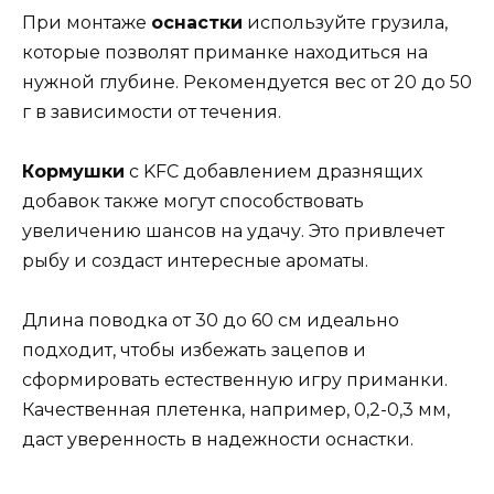
При монтаже
оснастки
используйте грузила,
которые позволят приманке находиться на
нужной глубине. Рекомендуется вес от 20 до 50
г в зависимости от течения.
Кормушки
с KFC добавлением дразнящих
добавок также могут способствовать
увеличению шансов на удачу. Это привлечет
рыбу и создаст интересные ароматы.
Длина поводка от 30 до 60 см идеально
подходит, чтобы избежать зацепов и
сформировать естественную игру приманки.
Качественная плетенка, например, 0,2-0,3 мм,
даст уверенность в надежности оснастки.