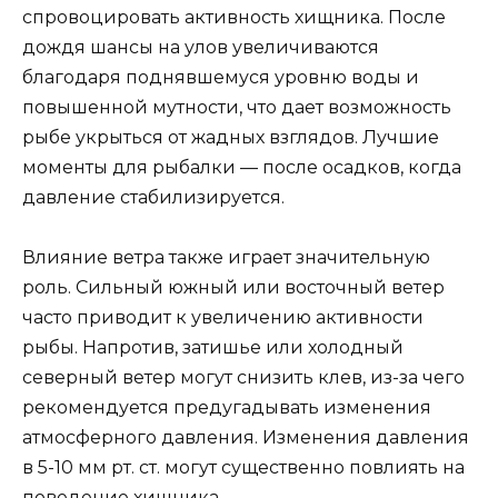
спровоцировать активность хищника. После
дождя шансы на улов увеличиваются
благодаря поднявшемуся уровню воды и
повышенной мутности, что дает возможность
рыбе укрыться от жадных взглядов. Лучшие
моменты для рыбалки — после осадков, когда
давление стабилизируется.
Влияние ветра также играет значительную
роль. Сильный южный или восточный ветер
часто приводит к увеличению активности
рыбы. Напротив, затишье или холодный
северный ветер могут снизить клев, из-за чего
рекомендуется предугадывать изменения
атмосферного давления. Изменения давления
в 5-10 мм рт. ст. могут существенно повлиять на
поведение хищника.