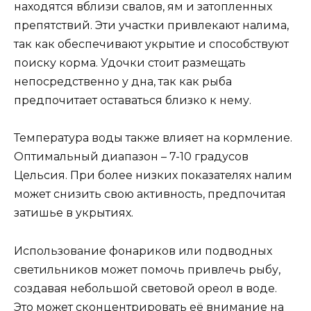
находятся вблизи свалов, ям и затопленных
препятствий. Эти участки привлекают налима,
так как обеспечивают укрытие и способствуют
поиску корма. Удочки стоит размещать
непосредственно у дна, так как рыба
предпочитает оставаться близко к нему.
Температура воды также влияет на кормление.
Оптимальный диапазон – 7-10 градусов
Цельсия. При более низких показателях налим
может снизить свою активность, предпочитая
затишье в укрытиях.
Использование фонариков или подводных
светильников может помочь привлечь рыбу,
создавая небольшой световой ореол в воде.
Это может сконцентрировать её внимание на