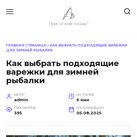
Перейти
к
содержанию
ГЛАВНАЯ СТРАНИЦА
»
КАК ВЫБРАТЬ ПОДХОДЯЩИЕ ВАРЕЖКИ
ДЛЯ ЗИМНЕЙ РЫБАЛКИ
Как выбрать подходящие
варежки для зимней
рыбалки
АВТОР
НА ЧТЕНИЕ
admin
6 мин
ПРОСМОТРОВ
ОПУБЛИКОВАНО
395
05.08.2025