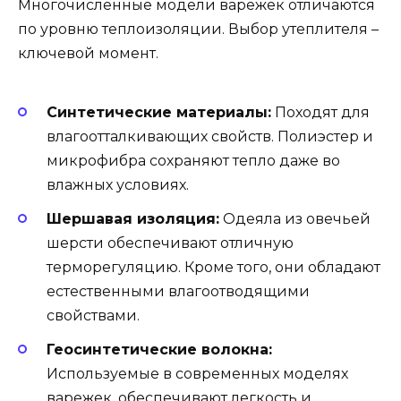
Многочисленные модели варежек отличаются
по уровню теплоизоляции. Выбор утеплителя –
ключевой момент.
Синтетические материалы:
Походят для
влагоотталкивающих свойств. Полиэстер и
микрофибра сохраняют тепло даже во
влажных условиях.
Шершавая изоляция:
Одеяла из овечьей
шерсти обеспечивают отличную
терморегуляцию. Кроме того, они обладают
естественными влагоотводящими
свойствами.
Геосинтетические волокна:
Используемые в современных моделях
варежек, обеспечивают легкость и