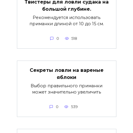
Твистеры для ловли судака на
большой глубине.
Рекомендуется использовать
приманки длиной от 10 до 15 см.
0
518
Секреты ловли на вареные
яблоки
Выбор правильного приманки
может значительно увеличить
0
539