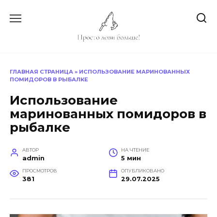
Перейти
к
содержанию
ГЛАВНАЯ СТРАНИЦА
»
ИСПОЛЬЗОВАНИЕ МАРИНОВАННЫХ
ПОМИДОРОВ В РЫБАЛКЕ
Использование
маринованных помидоров в
рыбалке
АВТОР
НА ЧТЕНИЕ
admin
5 мин
ПРОСМОТРОВ
ОПУБЛИКОВАНО
381
29.07.2025