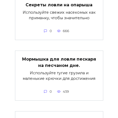
Секреты ловли на опарыша
Используйте свежих насекомых как
приманку, чтобы значительно
0
666
Мормышка для ловли пескаря
на песчаном дне.
Используйте тугие грузила и
маленькие крючки для достижения
0
459