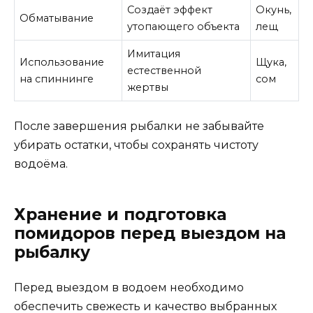
Создаёт эффект
Окунь,
Обматывание
утопающего объекта
лещ
Имитация
Использование
Щука,
естественной
на спиннинге
сом
жертвы
После завершения рыбалки не забывайте
убирать остатки, чтобы сохранять чистоту
водоёма.
Хранение и подготовка
помидоров перед выездом на
рыбалку
Перед выездом в водоем необходимо
обеспечить свежесть и качество выбранных