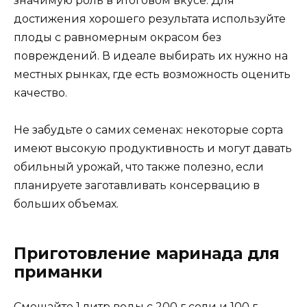
значимую роль в итоговом вкусе. Для
достижения хорошего результата используйте
плоды с равномерным окрасом без
повреждений. В идеале выбирать их нужно на
местных рынках, где есть возможность оценить
качество.
Не забудьте о самих семенах: некоторые сорта
имеют высокую продуктивность и могут давать
обильный урожай, что также полезно, если
планируете заготавливать консервацию в
больших объемах.
Приготовление маринада для
приманки
Смешайте 1 литр воды с 200 г соли и 100 г