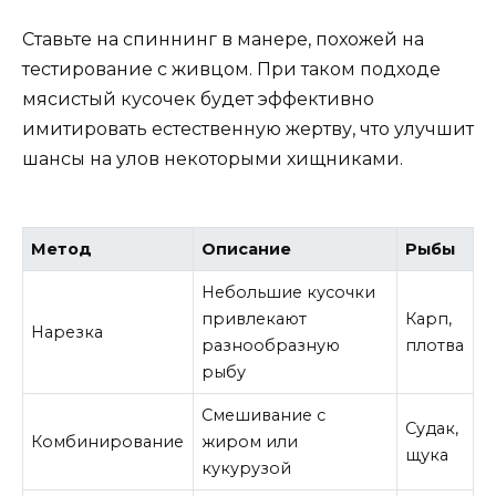
Ставьте на спиннинг в манере, похожей на
тестирование с живцом. При таком подходе
мясистый кусочек будет эффективно
имитировать естественную жертву, что улучшит
шансы на улов некоторыми хищниками.
Метод
Описание
Рыбы
Небольшие кусочки
привлекают
Карп,
Нарезка
разнообразную
плотва
рыбу
Смешивание с
Судак,
Комбинирование
жиром или
щука
кукурузой