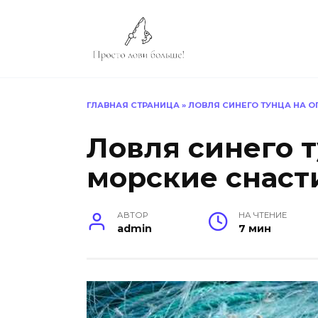
Перейти
к
содержанию
ГЛАВНАЯ СТРАНИЦА
»
ЛОВЛЯ СИНЕГО ТУНЦА НА 
Ловля синего 
морские снаст
АВТОР
НА ЧТЕНИЕ
admin
7 мин