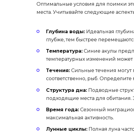
Оптимальные условия для поимки это
места. Учитывайте следующие аспект
Глубина воды:
Идеальная глубина 
глубже, тем быстрее перемещаютс
Температура:
Синие акулы предпо
температурных изменений может 
Течения:
Сильные течения могут 
соответственно, рыб. Определите 
Структура дна:
Подводные структ
подходящие места для обитания. 
Время года:
Сезонный миграционн
максимальная активность.
Лунные циклы:
Полная луна част