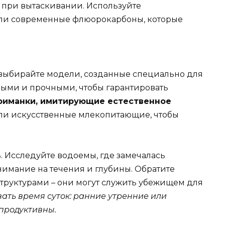
ь при вытаскивании. Используйте
ли современные флюорокарбоны, которые
 выбирайте модели, созданные специально для
ыми и прочными, чтобы гарантировать
риманки, имитирующие естественное
или искусственные млекопитающие, чтобы
. Исследуйте водоемы, где замечалась
нимание на течения и глубины. Обратите
труктурами – они могут служить убежищем для
ать время суток: ранние утренние или
продуктивны.