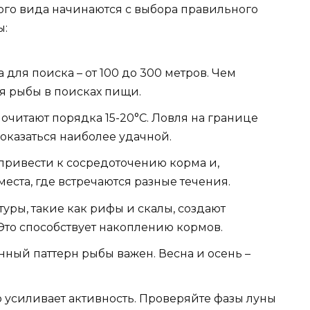
го вида начинаются с выбора правильного
ы:
для поиска – от 100 до 300 метров. Чем
я рыбы в поисках пищи.
читают порядка 15-20°C. Ловля на границе
оказаться наиболее удачной.
привести к сосредоточению корма и,
места, где встречаются разные течения.
уры, такие как рифы и скалы, создают
Это способствует накоплению кормов.
ый паттерн рыбы важен. Весна и осень –
о усиливает активность. Проверяйте фазы луны