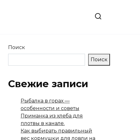
Поиск
Поиск
Свежие записи
Рыбалка в горах —
особенности и советы
Приманка из хлеба для
плотвы в канале.
Как выбирать правильный
вес кормушки для ловли на