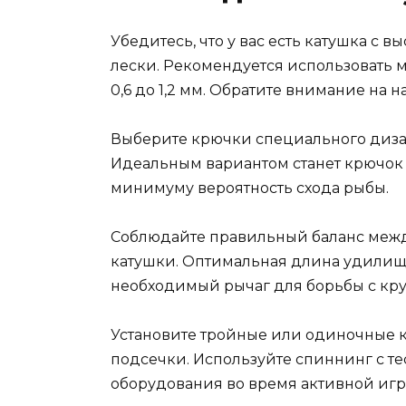
Убедитесь, что у вас есть катушка с
лески. Рекомендуется использовать
0,6 до 1,2 мм. Обратите внимание на н
Выберите крючки специального диза
Идеальным вариантом станет крючок 
минимуму вероятность схода рыбы.
Соблюдайте правильный баланс меж
катушки. Оптимальная длина удилища 
необходимый рычаг для борьбы с кр
Установите тройные или одиночные к
подсечки. Используйте спиннинг с те
оборудования во время активной игр