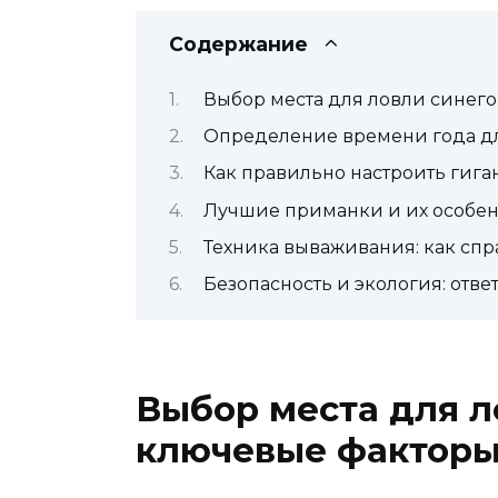
Содержание
Выбор места для ловли синего
Определение времени года дл
Как правильно настроить гига
Лучшие приманки и их особен
Техника вываживания: как спр
Безопасность и экология: отве
Выбор места для л
ключевые фактор