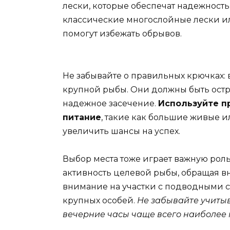
лески, которые обеспечат надежност
классические многослойные лески и
помогут избежать обрывов.
Не забывайте о правильных крючках:
крупной рыбы. Они должны быть остр
надежное засечение.
Используйте п
питание
, такие как большие живые 
увеличить шансы на успех.
Выбор места тоже играет важную роль
активность целевой рыбы, обращая в
внимание на участки с подводными с
крупных особей.
Не забывайте учитыв
вечерние часы чаще всего наиболее 