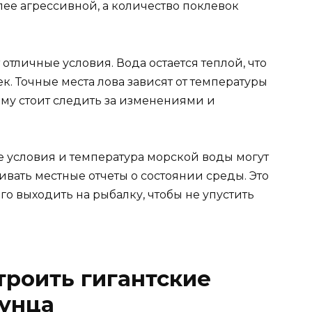
лее агрессивной, а количество поклевок
отличные условия. Вода остается теплой, что
к. Точные места лова зависят от температуры
ому стоит следить за изменениями и
е условия и температура морской воды могут
ивать местные отчеты о состоянии среды. Это
го выходить на рыбалку, чтобы не упустить
троить гигантские
тунца