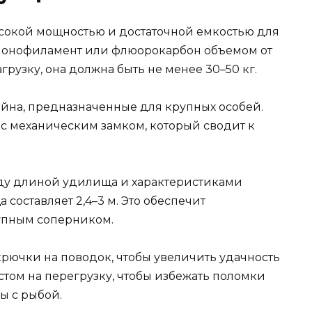
 высокой мощностью и достаточной емкостью для
 монофиламент или флюорокарбон объемом от
агрузку, она должна быть не менее 30–50 кг.
йна, предназначенные для крупных особей.
с механическим замком, который сводит к
ду длиной удилища и характеристиками
составляет 2,4–3 м. Это обеспечит
упным соперником.
рючки на поводок, чтобы увеличить удачность
стом на перегрузку, чтобы избежать поломки
ы с рыбой.