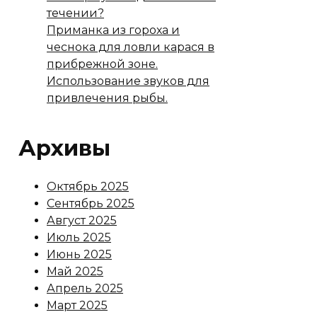
течении?
Приманка из гороха и
чеснока для ловли карася в
прибрежной зоне.
Использование звуков для
привлечения рыбы.
Архивы
Октябрь 2025
Сентябрь 2025
Август 2025
Июль 2025
Июнь 2025
Май 2025
Апрель 2025
Март 2025