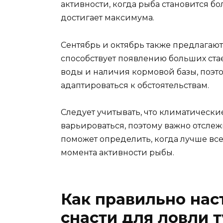
активности, когда рыба становится бо
достигает максимума.
Сентябрь и октябрь также предлагают 
способствует появлению больших стае
воды и наличия кормовой базы, поэт
адаптироваться к обстоятельствам.
Следует учитывать, что климатически
варьироваться, поэтому важно отслеж
поможет определить, когда лучше все
момента активности рыбы.
Как правильно нас
снасти для ловли 