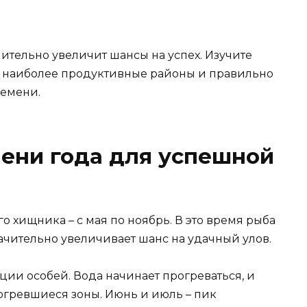
тельно увеличит шансы на успех. Изучите
ь наиболее продуктивные районы и правильно
ремени.
ени года для успешной
 хищника – с мая по ноябрь. В это время рыба
начительно увеличивает шанс на удачный улов.
ии особей. Вода начинает прогреваться, и
огревшиеся зоны. Июнь и июль – пик