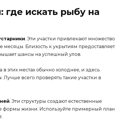
: где искать рыбу на
устарники
. Эти участки привлекают множество
е месяцы. Близость к укрытиям предоставляет
вышает шансы на успешный улов.
да в этих местах обычно холоднее, и здесь
 Лучше всего проверять такие участки в
мней
. Эти структуры создают естественные
ые формы жизни. Используйте примерный план
.