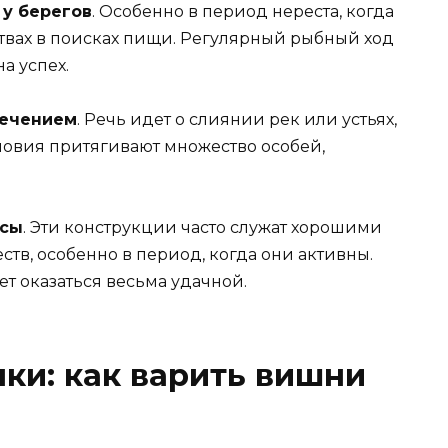
 у берегов
. Особенно в период нереста, когда
твах в поисках пищи. Регулярный рыбный ход
а успех.
течением
. Речь идет о слиянии рек или устьях,
овия притягивают множество особей,
рсы
. Эти конструкции часто служат хорошими
тв, особенно в период, когда они активны.
ет оказаться весьма удачной.
ки: как варить вишни