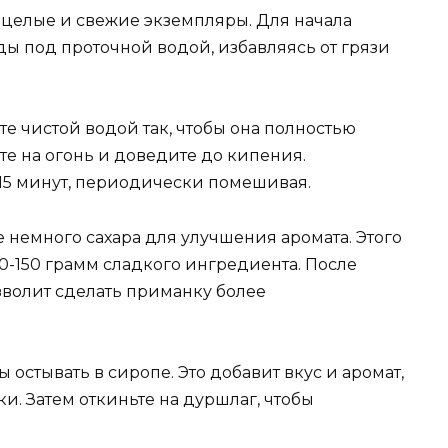
 целые и свежие экземпляры. Для начала
ы под проточной водой, избавляясь от грязи
е чистой водой так, чтобы она полностью
те на огонь и доведите до кипения.
–15 минут, периодически помешивая.
е немного сахара для улучшения аромата. Этого
00-150 грамм сладкого ингредиента. После
озволит сделать приманку более
 остывать в сиропе. Это добавит вкус и аромат,
. Затем откиньте на дуршлаг, чтобы