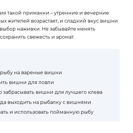
ия такой приманки – утренние и вечерние
ных жителей возрастает, и сладкий вкус вишни
выбор наживки. Не забывайте менять
сохранить свежесть и аромат.
ь рыбу на вареные вишни
рить вишни для ловли
но забрасывать вишни для лучшего клева
гда выходить на рыбалку с вишнями
вать и использовать пойманную рыбу