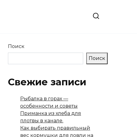
Поиск
Поиск
Свежие записи
Рыбалка в горах —
особенности и советы
Приманка из хлеба для
плотвы в канале.
Как выбирать правильный
вес кормушки для ловли на