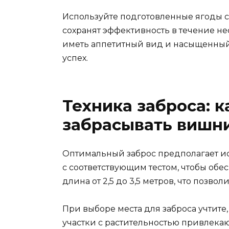
Используйте подготовленные ягоды с
сохранят эффективность в течение н
иметь аппетитный вид и насыщенный 
успех.
Техника заброса: 
забрасывать вишни
Оптимальный заброс предполагает и
с соответствующим тестом, чтобы обе
длина от 2,5 до 3,5 метров, что позво
При выборе места для заброса учтите
участки с растительностью привлека