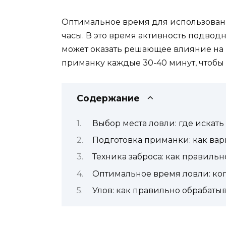
Оптимальное время для использован
часы. В это время активность подвод
может оказать решающее влияние на 
приманку каждые 30-40 минут, чтобы 
Содержание
Выбор места ловли: где искат
Подготовка приманки: как ва
Техника заброса: как правиль
Оптимальное время ловли: ко
Улов: как правильно обрабаты