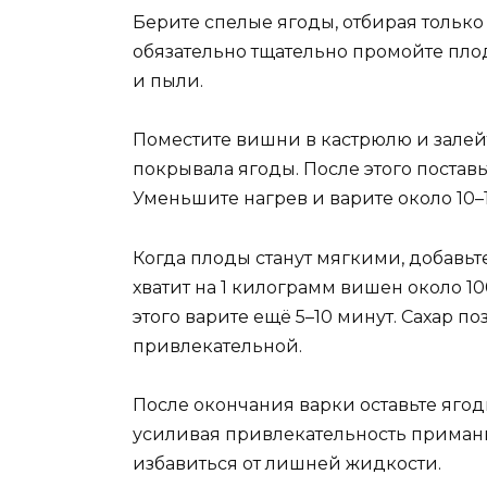
Берите спелые ягоды, отбирая только
обязательно тщательно промойте плод
и пыли.
Поместите вишни в кастрюлю и залейт
покрывала ягоды. После этого поставь
Уменьшите нагрев и варите около 10
Когда плоды станут мягкими, добавьт
хватит на 1 килограмм вишен около 1
этого варите ещё 5–10 минут. Сахар п
привлекательной.
После окончания варки оставьте ягоды
усиливая привлекательность приманки
избавиться от лишней жидкости.