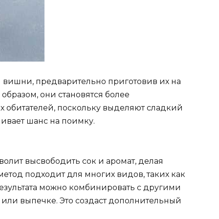
 вишни, предварительно приготовив их на
образом, они становятся более
 обитателей, поскольку выделяют сладкий
чивает шанс на поимку.
олит высвободить сок и аромат, делая
метод подходит для многих видов, таких как
результата можно комбинировать с другими
 или выпечке. Это создаст дополнительный