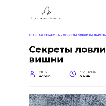
Перейти
к
содержанию
ГЛАВНАЯ СТРАНИЦА
»
СЕКРЕТЫ ЛОВЛИ НА ВАРЕН
Секреты ловли
вишни
АВТОР
НА ЧТЕНИЕ
admin
6 мин