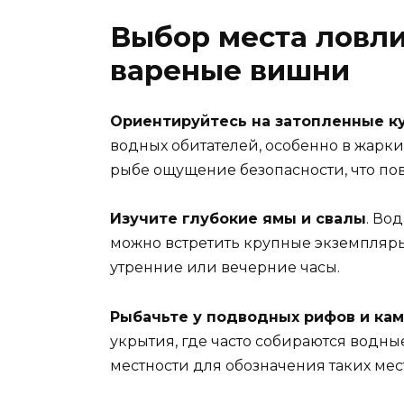
Выбор места ловли
вареные вишни
Ориентируйтесь на затопленные к
водных обитателей, особенно в жарки
рыбе ощущение безопасности, что по
Изучите глубокие ямы и свалы
. Во
можно встретить крупные экземпляры.
утренние или вечерние часы.
Рыбачьте у подводных рифов и ка
укрытия, где часто собираются водн
местности для обозначения таких мест