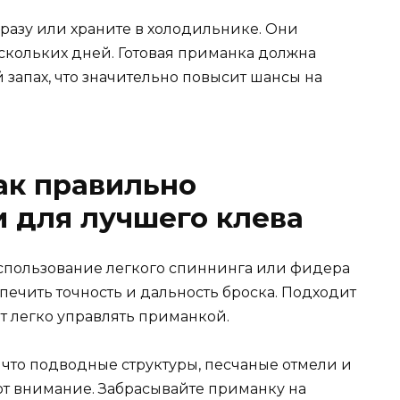
разу или храните в холодильнике. Они
ескольких дней. Готовая приманка должна
запах, что значительно повысит шансы на
как правильно
 для лучшего клева
спользование легкого спиннинга или фидера
спечить точность и дальность броска. Подходит
лит легко управлять приманкой.
, что подводные структуры, песчаные отмели и
ют внимание. Забрасывайте приманку на