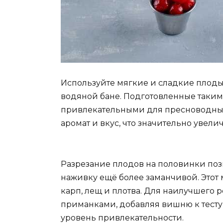
Используйте мягкие и сладкие плоды
водяной бане. Подготовленные таким 
привлекательными для пресноводных
аромат и вкус, что значительно увели
Разрезание плодов на половинки позв
наживку ещё более заманчивой. Этот 
карп, лещ и плотва. Для наилучшего 
приманками, добавляя вишню к тесту
уровень привлекательности.