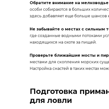
Обратите внимание на мелководье
особи собираются в больших количес
здесь добавляет еще больше шансов н
Не забывайте о местах с сильным 
где созданные водными потоками усл
находящихся на охоте за пищей.
Проверьте ближайшие мосты и пи
местами для скопления морских сущес
Настройка снастей в таких местах мож
Подготовка приман
для ловли