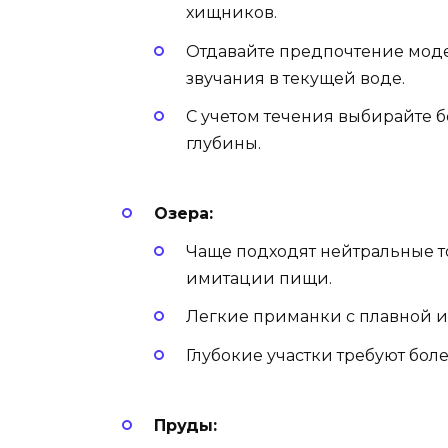
хищников.
Отдавайте предпочтение моде
звучания в текущей воде.
С учетом течения выбирайте 
глубины.
Озера:
Чаще подходят нейтральные то
имитации пищи.
Легкие приманки с плавной иг
Глубокие участки требуют бол
Пруды: