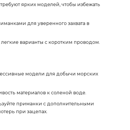
требуют ярких моделей, чтобы избежать
иманками для уверенного захвата в
 легкие варианты с коротким проводом.
рессивные модели для добычи морских
вость материалов к соленой воде.
льзуйте приманки с дополнительными
отерь при зацепах.