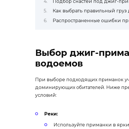
Подбор снастей под джиг-при
Как выбрать правильный груз 
Распространенные ошибки при 
Выбор джиг-прима
водоемов
При выборе подходящих приманок учи
доминирующих обитателей. Ниже пр
условий:
Реки:
Используйте приманки в ярки