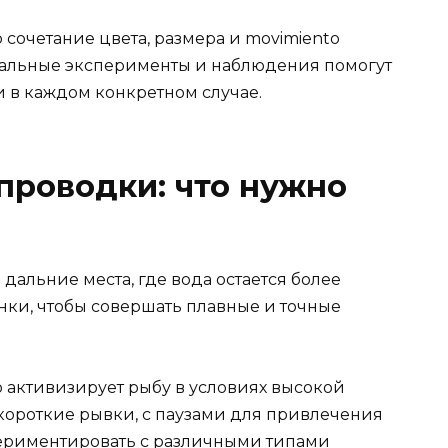
 сочетание цвета, размера и movimiento
уальные эксперименты и наблюдения помогут
 в каждом конкретном случае.
 проводки: что нужно
дальние места, где вода остается более
нки, чтобы совершать плавные и точные
о активизирует рыбу в условиях высокой
короткие рывки, с паузами для привлечения
периментировать с различными типами