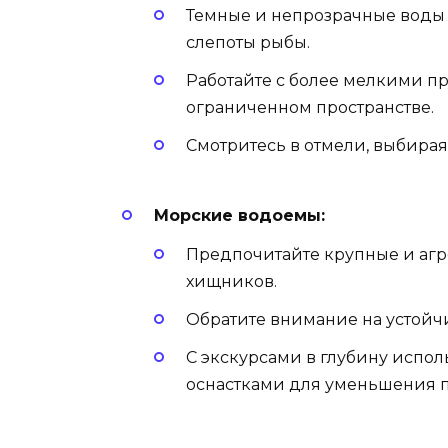
Темные и непрозрачные воды 
слепоты рыбы.
Работайте с более мелкими пр
ограниченном пространстве.
Смотритесь в отмели, выбирая
Морские водоемы:
Предпочитайте крупные и аг
хищников.
Обратите внимание на устойчи
С экскурсами в глубину испо
оснастками для уменьшения п