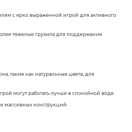
лям с ярко выраженной игрой для активного
более тяжелые грузила для поддержания
на, такие как натуральные цвета, для
рой могут работать лучше в спокойной воде.
ее массивных конструкций.