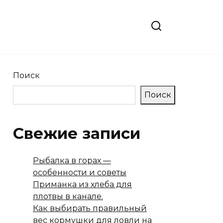
Поиск
Поиск
Свежие записи
Рыбалка в горах —
особенности и советы
Приманка из хлеба для
плотвы в канале.
Как выбирать правильный
вес кормушки для ловли на