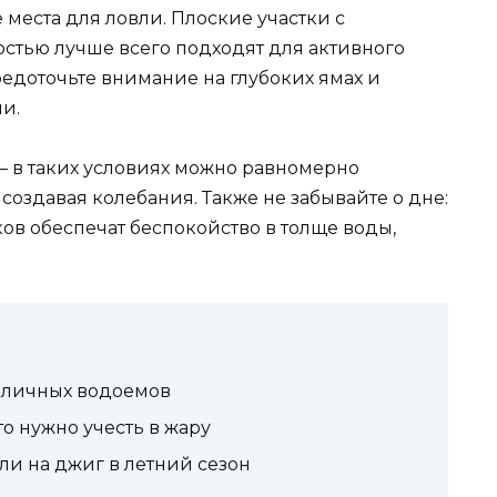
 места для ловли. Плоские участки с
стью лучше всего подходят для активного
едоточьте внимание на глубоких ямах и
ни.
– в таких условиях можно равномерно
создавая колебания. Также не забывайте о дне:
ов обеспечат беспокойство в толще воды,
зличных водоемов
то нужно учесть в жару
и на джиг в летний сезон