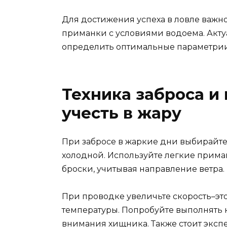
Для достижения успеха в ловле важно
приманки с условиями водоема. Акт
определить оптимальные параметрии
Техника заброса и
учесть в жару
При забросе в жаркие дни выбирайте 
холодной. Используйте легкие прима
броски, учитывая направление ветра.
При проводке увеличьте скорость–эт
температуры. Попробуйте выполнять 
внимания хищника. Также стоит экс