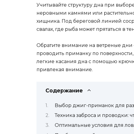
Учитывайте структуру дна при выборе
неровными камнями или растительно
хищника. Под береговой линией соср
свалах, где рыба может прятаться в те
Обратите внимание на ветреные дни 
проводить приманку по поверхности, 
легкие касания дна с помощью крючк
привлекая внимание.
Содержание
Выбор джиг-приманок для ра
Техника заброса и проводки: ч
Оптимальные условия для ловл