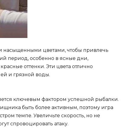
и насыщенными цветами, чтобы привлечь
ий период, особенно в ясные дни,
красные оттенки. Эти цвета отлично
ей и грязной воды.
яется ключевым фактором успешной рыбалки.
хищника быть более активным, поэтому игра
ром темпе. Увеличьте скорость, но не
огут спровоцировать атаку.