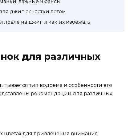
манки: важные нюансы
для джиг-оснастки летом
ловле на джиг и как их избежать
нок для различных
тывается тип водоема и особенности его
едставлены рекомендации для различных
х цветах для привлечения внимания