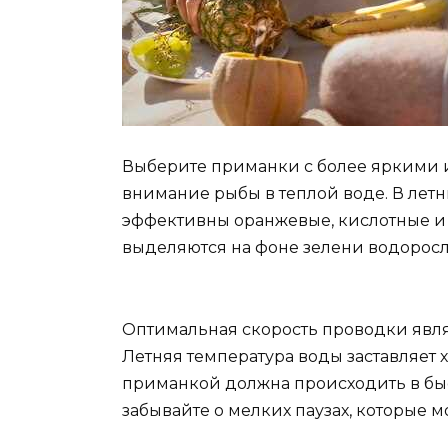
Выберите приманки с более яркими 
внимание рыбы в теплой воде. В летн
эффективны оранжевые, кислотные и 
выделяются на фоне зелени водоросл
Оптимальная скорость проводки явл
Летняя температура воды заставляет 
приманкой должна происходить в быст
забывайте о мелких паузах, которые м