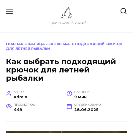
Перейти
к
содержанию
ГЛАВНАЯ СТРАНИЦА
»
КАК ВЫБРАТЬ ПОДХОДЯЩИЙ КРЮЧОК
ДЛЯ ЛЕТНЕЙ РЫБАЛКИ
Как выбрать подходящий
крючок для летней
рыбалки
АВТОР
НА ЧТЕНИЕ
admin
9 мин
ПРОСМОТРОВ
ОПУБЛИКОВАНО
449
28.06.2025