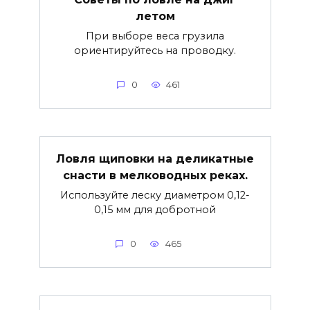
летом
При выборе веса грузила
ориентируйтесь на проводку.
0
461
Ловля щиповки на деликатные
снасти в мелководных реках.
Используйте леску диаметром 0,12-
0,15 мм для добротной
0
465