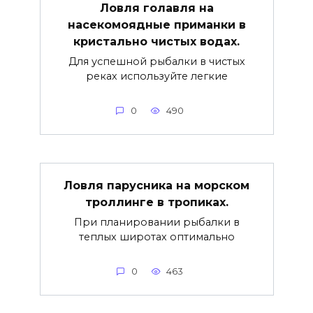
Ловля голавля на
насекомоядные приманки в
кристально чистых водах.
Для успешной рыбалки в чистых
реках используйте легкие
0
490
Ловля парусника на морском
троллинге в тропиках.
При планировании рыбалки в
теплых широтах оптимально
0
463