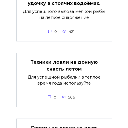
удочку в стоячих водоёмах.
Для успешного вылова мелкой рыбы
на лёгкое снаряжение
0
421
Техники ловли на донную
снасть летом
Для успешной рыбалки в теплое
время года используйте
0
506
Советы по ловле на джиг