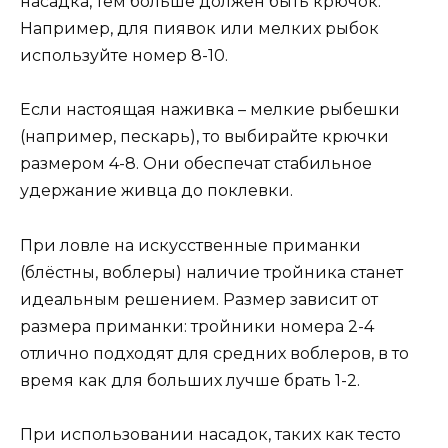
насадка, тем больше должен быть крючок.
Например, для пиявок или мелких рыбок
используйте номер 8-10.
Если настоящая наживка – мелкие рыбешки
(например, пескарь), то выбирайте крючки
размером 4-8. Они обеспечат стабильное
удержание живца до поклевки.
При ловле на искусственные приманки
(блёстны, воблеры) наличие тройника станет
идеальным решением. Размер зависит от
размера приманки: тройники номера 2-4
отлично подходят для средних воблеров, в то
время как для больших лучше брать 1-2.
При использовании насадок, таких как тесто