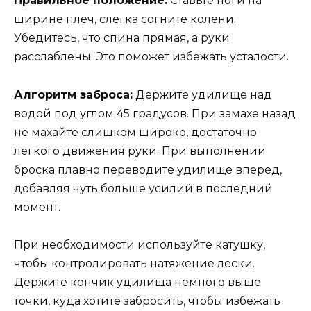
Правильное положение:
Ставьте ноги на
ширине плеч, слегка согните колени.
Убедитесь, что спина прямая, а руки
расслаблены. Это поможет избежать усталости.
Алгоритм заброса:
Держите удилище над
водой под углом 45 градусов. При замахе назад
не махайте слишком широко, достаточно
легкого движения руки. При выполнении
броска плавно переводите удилище вперед,
добавляя чуть больше усилий в последний
момент.
При необходимости используйте катушку,
чтобы контролировать натяжение лески.
Держите кончик удилища немного выше
точки, куда хотите забросить, чтобы избежать