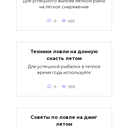
Для успешного вылова мелкой рыбы
на лёгкое снаряжение
0
420
Техники ловли на донную
снасть летом
Для успешной рыбалки в теплое
время года используйте
0
505
Советы по ловле на джиг
летом