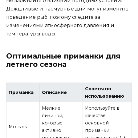
Не забывайте о влиянии погодных условий.
Дождливые и пасмурные дни могут изменить
поведение рыб, поэтому следите за
изменениями атмосферного давления и
температуры воды.
Оптимальные приманки для
летнего сезона
Советы по
Приманка
Описание
использованию
Мелкие
Используйте в
личинки,
качестве
которые
основной
Мотыль
активно
приманки,
привлекают
насаживая по 2-3