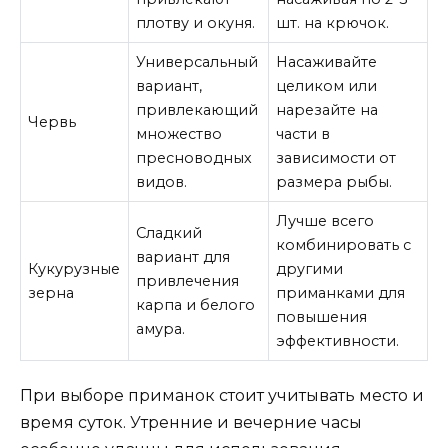
плотву и окуня.
шт. на крючок.
Универсальный
Насаживайте
вариант,
целиком или
привлекающий
нарезайте на
Червь
множество
части в
пресноводных
зависимости от
видов.
размера рыбы.
Лучше всего
Сладкий
комбинировать с
вариант для
Кукурузные
другими
привлечения
зерна
приманками для
карпа и белого
повышения
амура.
эффективности.
При выборе приманок стоит учитывать место и
время суток. Утренние и вечерние часы