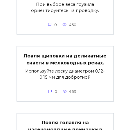
При выборе веса грузила
ориентируйтесь на проводку.
0
460
Ловля щиповки на деликатные
снасти в мелководных реках.
Используйте леску диаметром 0,12-
0,15 мм для добротной
0
463
Ловля голавля на
насекомоядные приманки в