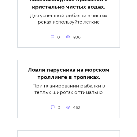
кристально чистых водах.
Для успешной рыбалки в чистых
реках используйте легкие
0
486
Ловля парусника на морском
троллинге в тропиках.
При планировании рыбалки в
теплых широтах оптимально
0
462