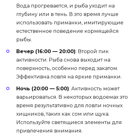
Вода прогревается, и рыба уходит на
глубину или в тень. В это время лучше
использовать приманки, имитирующие
естественное поведение кормящейся
рыбы.
Вечер (16:00 — 20:00)
: Второй пик
активности. Рыба снова выходит на
поверхность, особенно перед закатом.
Эффективна ловля на яркие приманки.
Ночь (20:00 — 5:00)
: Активность может
варьироваться. В некоторых водоемах это
время результативно для ловли ночных
хищников, таких как сом или щука.
Используйте светящиеся элементы для
привлечения внимания.