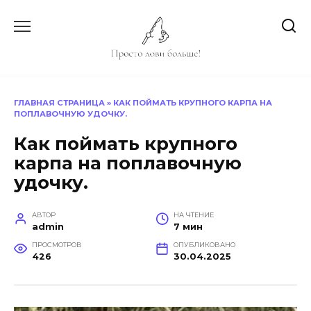
Перейти
к
содержанию
ГЛАВНАЯ СТРАНИЦА
»
КАК ПОЙМАТЬ КРУПНОГО КАРПА НА
ПОПЛАВОЧНУЮ УДОЧКУ.
Как поймать крупного
карпа на поплавочную
удочку.
АВТОР
НА ЧТЕНИЕ
admin
7 мин
ПРОСМОТРОВ
ОПУБЛИКОВАНО
426
30.04.2025