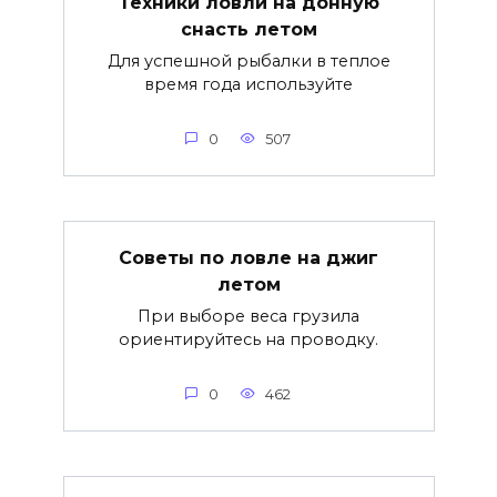
Техники ловли на донную
снасть летом
Для успешной рыбалки в теплое
время года используйте
0
507
Советы по ловле на джиг
летом
При выборе веса грузила
ориентируйтесь на проводку.
0
462