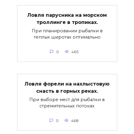
Ловля парусника на морском
троллинге в тропиках.
При планировании рыбалки в
теплых широтах оптимально
0
465
Ловля форели на нахлыстовую
снасть в горных реках.
При выборе мест для рыбалки в
стремительных потоках
0
468