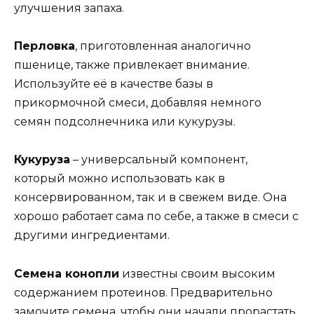
улучшения запаха.
Перловка
, приготовленная аналогично
пшенице, также привлекает внимание.
Используйте её в качестве базы в
прикормочной смеси, добавляя немного
семян подсолнечника или кукурузы.
Кукуруза
– универсальный компонент,
который можно использовать как в
консервированном, так и в свежем виде. Она
хорошо работает сама по себе, а также в смеси с
другими ингредиентами.
Семена конопли
известны своим высоким
содержанием протеинов. Предварительно
замочите семена, чтобы они начали прорастать,