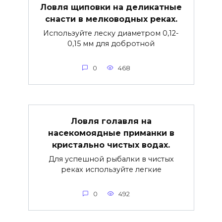
Ловля щиповки на деликатные
снасти в мелководных реках.
Используйте леску диаметром 0,12-
0,15 мм для добротной
0
468
Ловля голавля на
насекомоядные приманки в
кристально чистых водах.
Для успешной рыбалки в чистых
реках используйте легкие
0
492