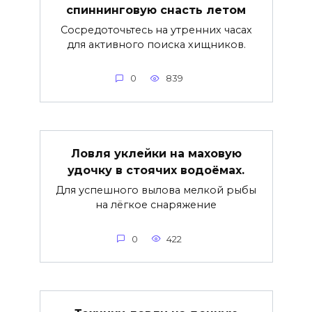
спиннинговую снасть летом
Сосредоточьтесь на утренних часах
для активного поиска хищников.
0
839
Ловля уклейки на маховую
удочку в стоячих водоёмах.
Для успешного вылова мелкой рыбы
на лёгкое снаряжение
0
422