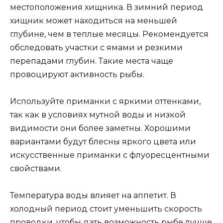
местоположения хищника. В зимний период
хищник может находиться на меньшей
глубине, чем в теплые месяцы. Рекомендуется
обследовать участки с ямами и резкими
перепадами глубин. Такие места чаще
провоцируют активность рыбы.
Используйте приманки с яркими оттенками,
так как в условиях мутной воды и низкой
видимости они более заметны. Хорошими
вариантами будут блесны яркого цвета или
искусственные приманки с флуоресцентными
свойствами.
Температура воды влияет на аппетит. В
холодный период стоит уменьшить скорость
проводки, чтобы дать возможность рыбе лучше