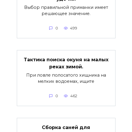
Выбор правильной приманки имеет
решающее значение.
0
499
Тактика поиска окуня на малых
реках зимой.
При ловле полосатого хищника на
мелких водоемах, ищите
0
462
Сборка саней для