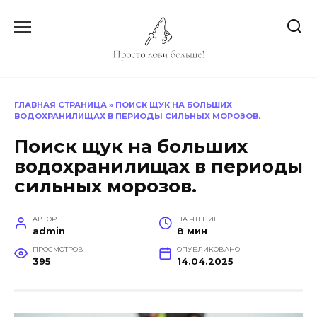
Перейти
к
содержанию
ГЛАВНАЯ СТРАНИЦА
»
ПОИСК ЩУК НА БОЛЬШИХ
ВОДОХРАНИЛИЩАХ В ПЕРИОДЫ СИЛЬНЫХ МОРОЗОВ.
Поиск щук на больших
водохранилищах в периоды
сильных морозов.
АВТОР
НА ЧТЕНИЕ
admin
8 мин
ПРОСМОТРОВ
ОПУБЛИКОВАНО
395
14.04.2025