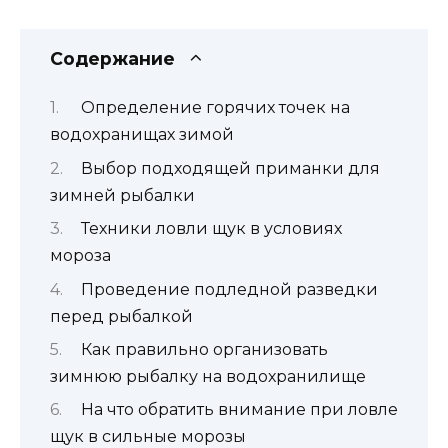
Содержание
Определение горячих точек на
водохранищах зимой
Выбор подходящей приманки для
зимней рыбалки
Техники ловли щук в условиях
мороза
Проведение подледной разведки
перед рыбалкой
Как правильно организовать
зимнюю рыбалку на водохранилище
На что обратить внимание при ловле
щук в сильные морозы