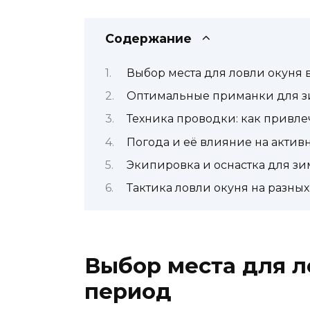
Содержание
Выбор места для ловли окуня
Оптимальные приманки для з
Техника проводки: как привле
Погода и её влияние на актив
Экипировка и оснастка для зи
Тактика ловли окуня на разны
Выбор места для л
период