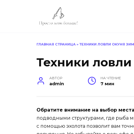
Перейти
к
содержанию
ГЛАВНАЯ СТРАНИЦА
»
ТЕХНИКИ ЛОВЛИ ОКУНЯ ЗИ
Техники ловли
АВТОР
НА ЧТЕНИЕ
admin
7 мин
Обратите внимание на выбор места
подводными структурами, где рыба мо
с помощью эхолота позволит вам точн