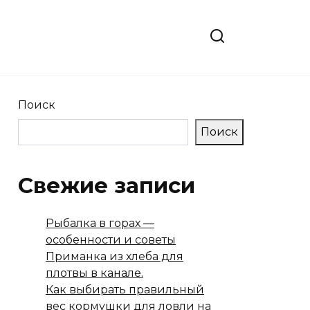
Поиск
Поиск
Свежие записи
Рыбалка в горах —
особенности и советы
Приманка из хлеба для
плотвы в канале.
Как выбирать правильный
вес кормушки для ловли на