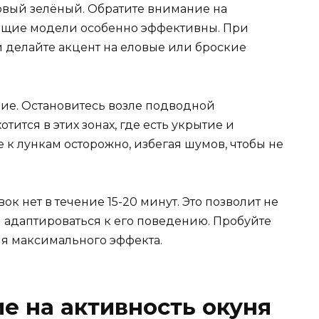
овый зелёный. Обратите внимание на
ющие модели особенно эффективны. При
 делайте акцент на еловые или броские
ие. Остановитесь возле подводной
отится в этих зонах, где есть укрытие и
 к лункам осторожно, избегая шумов, чтобы не
ок нет в течение 15-20 минут. Это позволит не
и адаптироваться к его поведению. Пробуйте
ля максимального эффекта.
ие на активность окуня