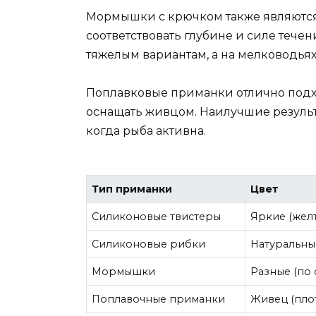
Мормышки с крючком также являютс
соответствовать глубине и силе течен
тяжелым вариантам, а на мелководьях
Поплавковые приманки отлично подх
оснащать живцом. Наилучшие результа
когда рыба активна.
Тип приманки
Цвет
Силиконовые твистеры
Яркие (жел
Силиконовые рибки
Натуральны
Мормышки
Разные (по 
Поплавочные приманки
Живец (плот