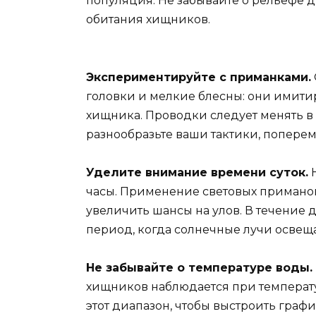
популяция. Не забывайте о рельефе д
обитания хищников.
Экспериментируйте с приманками.
головки и мелкие блесны: они имит
хищника. Проводки следует менять в 
разнообразьте ваши тактики, поперем
Уделите внимание времени суток.
Н
часы. Применение световых приманок
увеличить шансы на улов. В течение 
период, когда солнечные лучи освещ
Не забывайте о температуре воды.
хищников наблюдается при температур
этот диапазон, чтобы выстроить граф