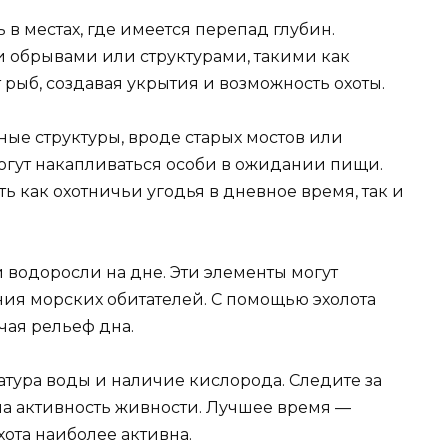
в местах, где имеется перепад глубин.
и обрывами или структурами, такими как
 рыб, создавая укрытия и возможность охоты.
ные структуры, вроде старых мостов или
могут накапливаться особи в ожидании пищи.
ь как охотничьи угодья в дневное время, так и
 водоросли на дне. Эти элементы могут
ния морских обитателей. С помощью эхолота
чая рельеф дна.
тура воды и наличие кислорода. Следите за
на активность живности. Лучшее время —
хота наиболее активна.