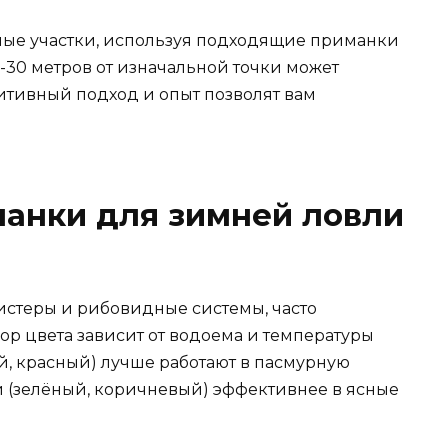
ные участки, используя подходящие приманки
-30 метров от изначальной точки может
итивный подход и опыт позволят вам
анки для зимней ловли
истеры и рибовидные системы, часто
ор цвета зависит от водоема и температуры
й, красный) лучше работают в пасмурную
ки (зелёный, коричневый) эффективнее в ясные