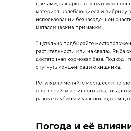
цветами, как ярко-красный или неон
материал: колеблющиеся и вибриру
использовании безнасадочной снасти
металлические приманки.
Тщательно подбирайте местоположен
растительности или на свалах. Рыба ох
достаточная кормовая база. Подходите
спугнуть концентрацию хищника.
Регулярно меняйте места, если поклёв
только найти активного хищника, но 
разные глубины и участки водоёма д
Погода и её влиян