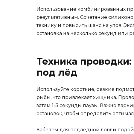
Использование комбинированных при
результативным. Сочетание силикон
технику и повысить шанс на улов. Эк
остановка на несколько секунд или 
Техника проводки:
под лёд
Используйте короткие, резкие подмот
рыбы, что привлекает хищника. Прово
затем 1-3 секунды паузы. Важно вар
остановок, чтобы определить оптима
Кабелем для подлёдной ловли подо