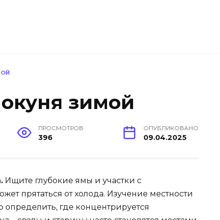
МОЙ
 окуня зимой
ПРОСМОТРОВ
ОПУБЛИКОВАНО
396
09.04.2025
.
Ищите глубокие ямы и участки с
жет прятаться от холода. Изучение местности
о определить, где концентрируется