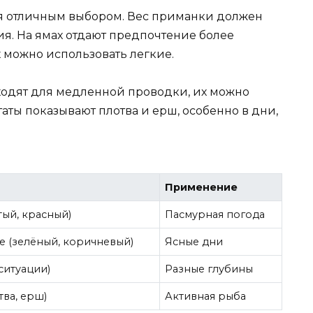
я отличным выбором. Вес приманки должен
ия. На ямах отдают предпочтение более
 можно использовать легкие.
одят для медленной проводки, их можно
ты показывают плотва и ерш, особенно в дни,
Применение
тый, красный)
Пасмурная погода
е (зелёный, коричневый)
Ясные дни
ситуации)
Разные глубины
ва, ерш)
Активная рыба