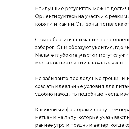
Наилучшие результаты можно достичь 
Ориентируйтесь на участки с резким
коряги и камни. Эти зоны привлекают
Стоит обратить внимание на затоплен
заборов. Они образуют укрытия, где 
Мельче глубокие участки могут служит
места концентрации в ночные часы.
Не забывайте про ледяные трещины и
создать идеальные условия для пита
удобно находить подобные места, изу
Ключевыми факторами станут темпера
метками на льду, которые указывают 
раннее утро и поздний вечер, когда о