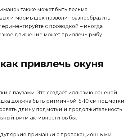
манок также может быть весьма
овых и мормышек позволит разнообразить
спериментируйте с проводкой – иногда
резкое движение может привлечь рыбу.
 как привлечь окуня
ки с паузами. Это создаёт иллюзию раненой
дка должна быть ритмичной: 5-10 см подмотки,
ьировать длину подмотки и продолжительность
льный ритм активности рыбы.
йдут яркие приманки с провокационными