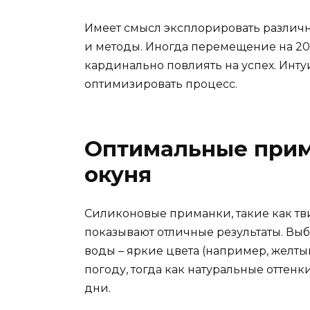
Имеет смысл эксплорировать различ
и методы. Иногда перемещение на 20
кардинально повлиять на успех. Инту
оптимизировать процесс.
Оптимальные прим
окуня
Силиконовые приманки, такие как тв
показывают отличные результаты. Выб
воды – яркие цвета (например, желты
погоду, тогда как натуральные оттен
дни.