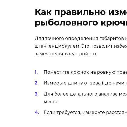
Как правильно изм
рыболовного крюч
Для точного определения габаритов 
штангенциркулем. Это позволит изб
замечательных устройств.
Поместите крючок на ровную пове
Измерьте длину от зева (где начи
Для более детального анализа м
места.
Если требуется, измерьте расстоя