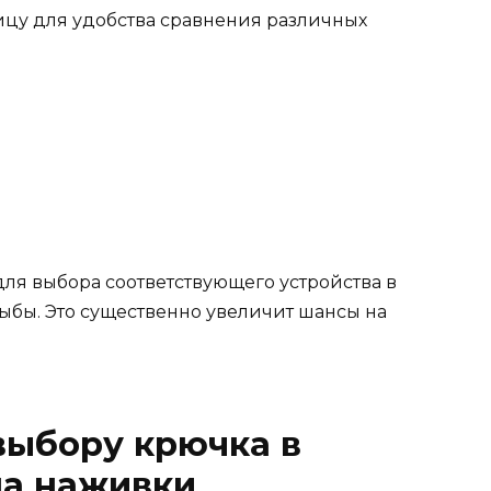
ицу для удобства сравнения различных
ля выбора соответствующего устройства в
ыбы. Это существенно увеличит шансы на
выбору крючка в
па наживки