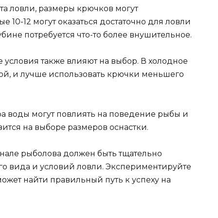
та ловли, размеры крючков могут
е 10-12 могут оказаться достаточно для ловли
убине потребуется что-то более внушительное.
 условия также влияют на выбор. В холодное
ой, и лучше использовать крючки меньшего
ра воды могут повлиять на поведение рыбы и
зится на выборе размеров оснастки.
енале рыболова должен быть тщательно
го вида и условий ловли. Экспериментируйте
может найти правильный путь к успеху на