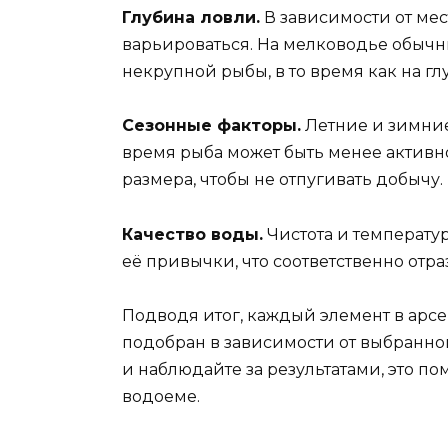
Глубина ловли.
В зависимости от мес
варьироваться. На мелководье обычны
некрупной рыбы, в то время как на гл
Сезонные факторы.
Летние и зимние
время рыба может быть менее активн
размера, чтобы не отпугивать добычу.
Качество воды.
Чистота и температу
её привычки, что соответственно отра
Подводя итог, каждый элемент в арс
подобран в зависимости от выбранно
и наблюдайте за результатами, это по
водоеме.