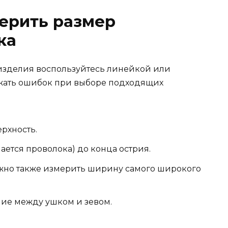
ерить размер
ка
изделия воспользуйтесь линейкой или
ежать ошибок при выборе подходящих
рхность.
нается проволока) до конца острия.
ожно также измерить ширину самого широкого
ние между ушком и зевом.