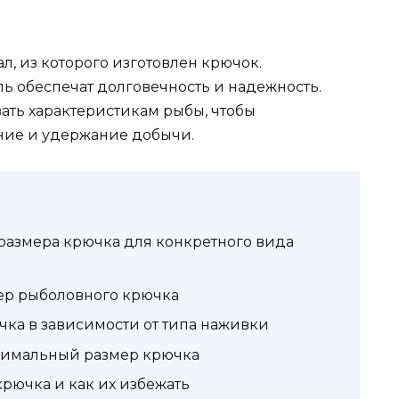
, из которого изготовлен крючок.
ь обеспечат долговечность и надежность.
ать характеристикам рыбы, чтобы
ние и удержание добычи.
размера крючка для конкретного вида
ер рыболовного крючка
ка в зависимости от типа наживки
тимальный размер крючка
рючка и как их избежать