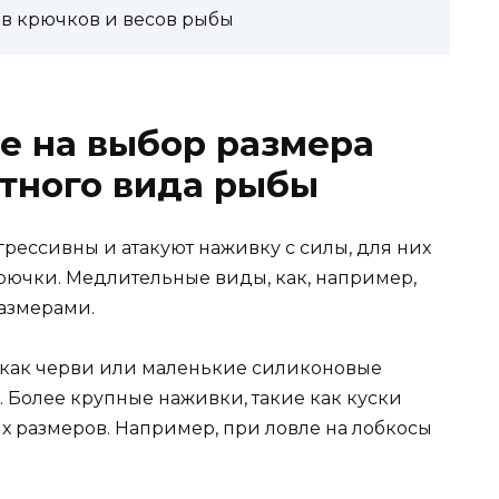
ов крючков и весов рыбы
е на выбор размера
тного вида рыбы
рессивны и атакуют наживку с силы, для них
рючки. Медлительные виды, как, например,
азмерами.
 как черви или маленькие силиконовые
 Более крупные наживки, такие как куски
х размеров. Например, при ловле на лобкосы