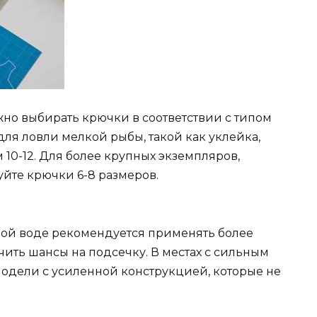
жно выбирать крючки в соответствии с типом
ля ловли мелкой рыбы, такой как уклейка,
10-12. Для более крупных экземпляров,
уйте крючки 6-8 размеров.
ной воде рекомендуется применять более
чить шансы на подсечку. В местах с сильным
одели с усиленной конструкцией, которые не