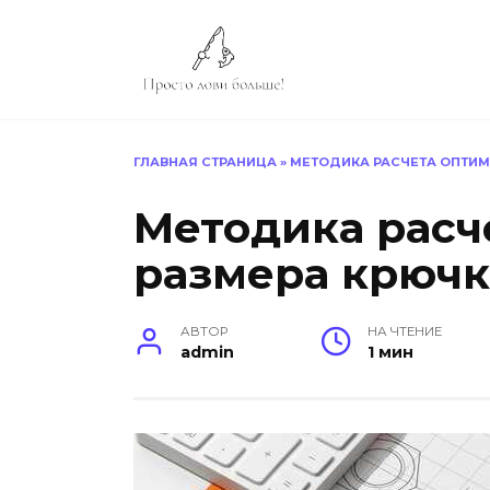
Перейти
к
содержанию
ГЛАВНАЯ СТРАНИЦА
»
МЕТОДИКА РАСЧЕТА ОПТИМ
Методика расч
размера крючк
АВТОР
НА ЧТЕНИЕ
admin
1 мин