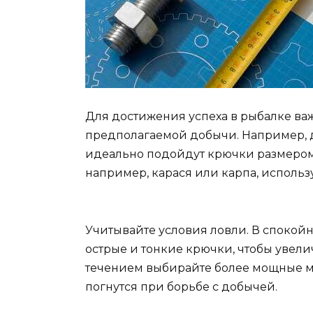
Для достижения успеха в рыбалке ва
предполагаемой добычи. Например, д
идеально подойдут крючки размером 
например, карася или карпа, использ
Учитывайте условия ловли. В спокой
острые и тонкие крючки, чтобы увели
течением выбирайте более мощные м
погнутся при борьбе с добычей.