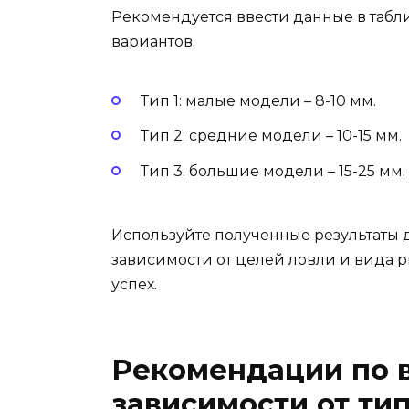
Рекомендуется ввести данные в табл
вариантов.
Тип 1: малые модели – 8-10 мм.
Тип 2: средние модели – 10-15 мм.
Тип 3: большие модели – 15-25 мм.
Используйте полученные результаты д
зависимости от целей ловли и вида р
успех.
Рекомендации по 
зависимости от ти