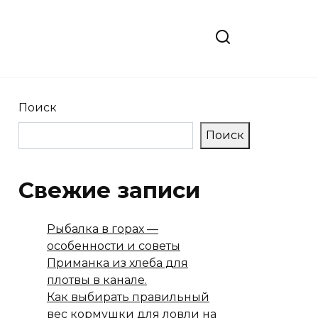
Поиск
Поиск
Свежие записи
Рыбалка в горах —
особенности и советы
Приманка из хлеба для
плотвы в канале.
Как выбирать правильный
вес кормушки для ловли на