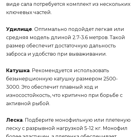
виде сала потребуется комплект из нескольких
ключевых частей.
Удилище
. Оптимально подойдет легкая или
средняя модель длиной 2.7-3.6 метров. Такой
размер обеспечит достаточную дальность
заброса и удобство при вываживании.
Катушка
. Рекомендуется использовать
безынерционную катушку размером 2500-
3000. Это обеспечит плавный ход и
износостойкость, что критично при борьбе с
активной рыбой.
Леска
. Подберите монофильную или плетеную
леску с разрывной нагрузкой 5-12 кг. Монофил
более эластичен, а плетенка обеспечивает