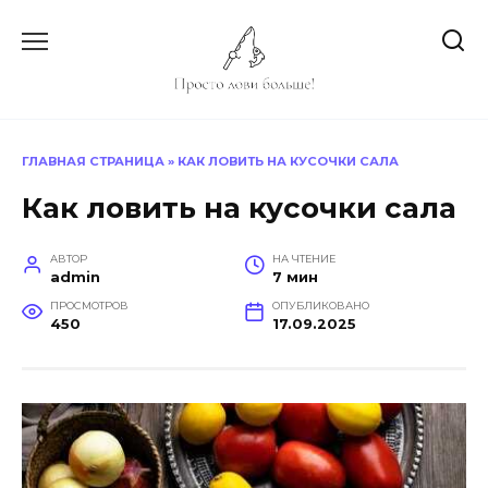
Перейти
к
содержанию
ГЛАВНАЯ СТРАНИЦА
»
КАК ЛОВИТЬ НА КУСОЧКИ САЛА
Как ловить на кусочки сала
АВТОР
НА ЧТЕНИЕ
admin
7 мин
ПРОСМОТРОВ
ОПУБЛИКОВАНО
450
17.09.2025