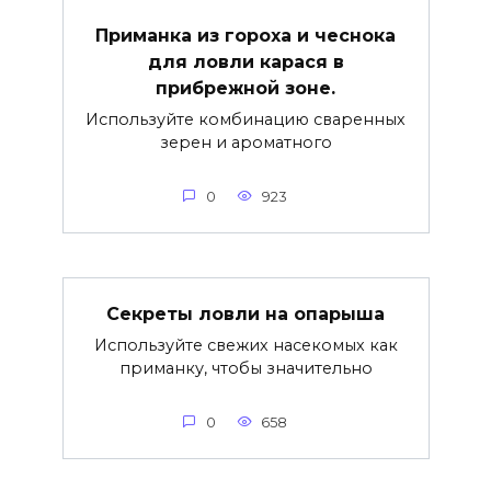
Приманка из гороха и чеснока
для ловли карася в
прибрежной зоне.
Используйте комбинацию сваренных
зерен и ароматного
0
923
Секреты ловли на опарыша
Используйте свежих насекомых как
приманку, чтобы значительно
0
658