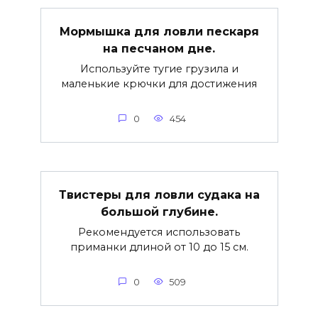
Мормышка для ловли пескаря
на песчаном дне.
Используйте тугие грузила и
маленькие крючки для достижения
0
454
Твистеры для ловли судака на
большой глубине.
Рекомендуется использовать
приманки длиной от 10 до 15 см.
0
509