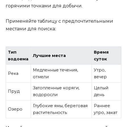
горячими точками для добычи.
Применяйте таблицу с предпочтительными
местами для поиска:
Тип
Время
Лучшие места
водоема
суток
Медленные течения,
Утро,
Река
отмели
вечер
Затопленные коряги,
Целый
Пруд
водоросли
день
Глубокие ямы, береговая
Раннее
Озеро
растительность
утро, закат