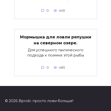
0
449
Мормышка для ловли ряпушки
на северном озере.
Для успешного тактического
подхода к поимке этой рыбы
0
485
© 2026 Bprob: просто лови больше!