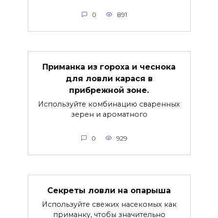
0
891
Приманка из гороха и чеснока
для ловли карася в
прибрежной зоне.
Используйте комбинацию сваренных
зерен и ароматного
0
929
Секреты ловли на опарыша
Используйте свежих насекомых как
приманку, чтобы значительно