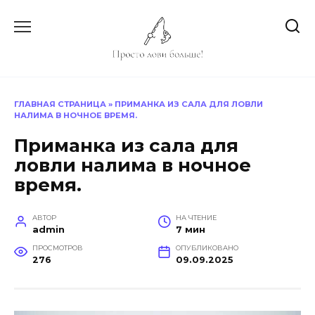
Перейти
к
содержанию
ГЛАВНАЯ СТРАНИЦА
»
ПРИМАНКА ИЗ САЛА ДЛЯ ЛОВЛИ
НАЛИМА В НОЧНОЕ ВРЕМЯ.
Приманка из сала для
ловли налима в ночное
время.
АВТОР
НА ЧТЕНИЕ
admin
7 мин
ПРОСМОТРОВ
ОПУБЛИКОВАНО
276
09.09.2025