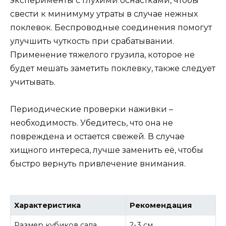
эксперименты с глухими оснастками, чтобы
свести к минимуму утраты в случае нежных
поклевок. Беспроводные соединения помогут
улучшить чуткость при срабатывании.
Применение тяжелого грузила, которое не
будет мешать заметить поклевку, также следует
учитывать.
Периодические проверки наживки –
необходимость. Убедитесь, что она не
повреждена и остается свежей. В случае
хищного интереса, лучше заменить её, чтобы
быстро вернуть привлечение внимания.
Характеристика
Рекомендация
Размер кубиков сала
2-3 см